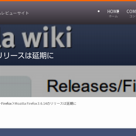
HOME
COM
&レビューサイト
ホーム
コン
.14のリリースは延期に
Firefox
Mozilla Firefox 3.6.14のリリースは延期に