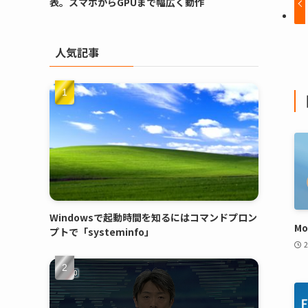
表。スマホからGPUまで幅広く動作
人気記事
Windowsで起動時間を知るにはコマンドプロン
Mo
プトで「systeminfo」