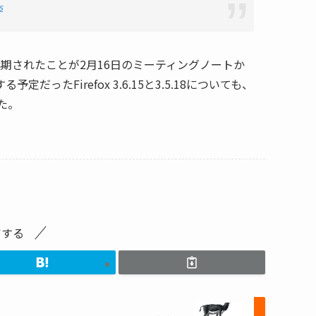
s
が延期されたことが2月16日のミーティングノートか
たFirefox 3.6.15と3.5.18についても、
た。
アする