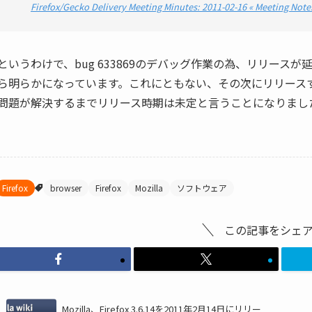
Firefox/Gecko Delivery Meeting Minutes: 2011-02-16 « Meeting Note
というわけで、bug 633869のデバッグ作業の為、リリース
ら明らかになっています。これにともない、その次にリリースする予定だっ
問題が解決するまでリリース時期は未定と言うことになりまし
Firefox
browser
Firefox
Mozilla
ソフトウェア
この記事をシェ
Mozilla、Firefox 3.6.14を2011年2月14日にリリー