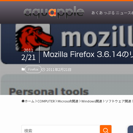
あくあっぷる ニュース
2011
Mozilla Firefox 3.6
2/21
Firefox
2011年2月21日
ホーム
COMPUTER
Microsoft関連
Windows関連
ソフトウェア関連