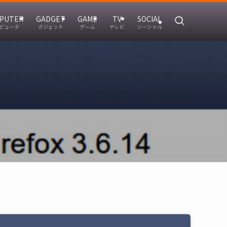
PUTER
GADGET
GAME
TV
SOCIAL
ピュータ
ガジェット
ゲーム
テレビ
ソーシャル