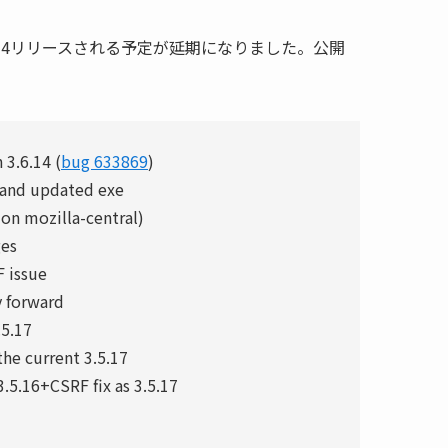
ox 3.6.14リリースされる予定が延期になりました。公開
 3.6.14 (
bug 633869
)
s and updated exe
 on mozilla-central)
ges
F issue
y forward
.5.17
the current 3.5.17
3.5.16+CSRF fix as 3.5.17