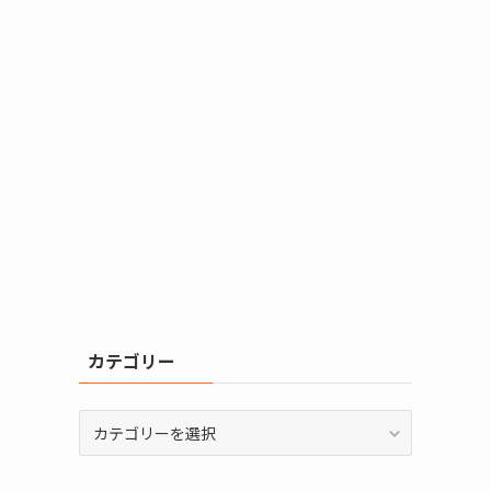
カテゴリー
カ
テ
ゴ