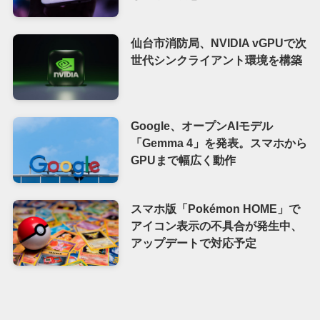
仙台市消防局、NVIDIA vGPUで次
世代シンクライアント環境を構築
Google、オープンAIモデル
「Gemma 4」を発表。スマホから
GPUまで幅広く動作
スマホ版「Pokémon HOME」で
アイコン表示の不具合が発生中、
アップデートで対応予定