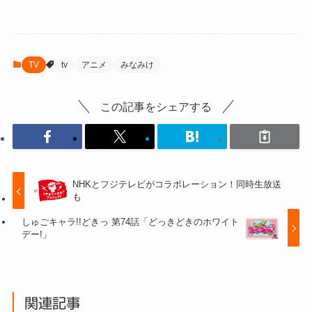
TV
tv
アニメ
みなみけ
この記事をシェアする
NHKとフジテレビがコラボレーション！同時生放送
も
しゅごキャラ!!どきっ 第74話「どっきどきのホワイト
デー!」
関連記事