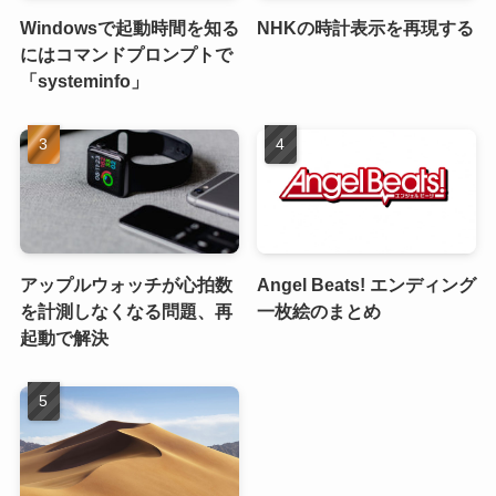
Windowsで起動時間を知る
NHKの時計表示を再現する
にはコマンドプロンプトで
「systeminfo」
アップルウォッチが心拍数
Angel Beats! エンディング
を計測しなくなる問題、再
一枚絵のまとめ
起動で解決