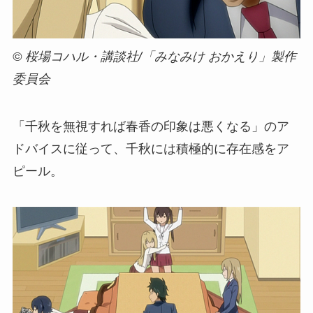
© 桜場コハル・講談社/「みなみけ おかえり」製作
委員会
「千秋を無視すれば春香の印象は悪くなる」のア
ドバイスに従って、千秋には積極的に存在感をア
ピール。