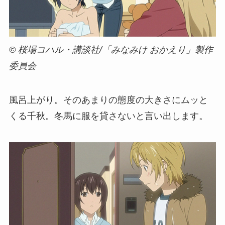
© 桜場コハル・講談社/「みなみけ おかえり」製作
委員会
風呂上がり。そのあまりの態度の大きさにムッと
くる千秋。冬馬に服を貸さないと言い出します。