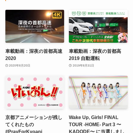
車載動画：深夜の首都高速
車載動画：深夜の首都高
2020
2019 自動運転
2020年8月20日
2019年8月31日
京都アニメーションが残し
Wake Up, Girls! FINAL
てくれたもの
TOUR -HOME- Part 3 〜
#PrayForKyoani
KADODE〜 に当選しまし