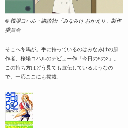
© 桜場コハル・講談社/「みなみけ おかえり」製作
委員会
そこへ冬馬が。手に持っているのはみなみけの原
作者、桜場コハルのデビュー作「今日の5の2」。
この持ち方はどう見ても宣伝しているようなの
で、一応ここにも掲載。