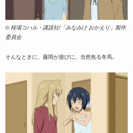
© 桜場コハル・講談社/「みなみけ おかえり」製作
委員会
そんなときに、藤岡が遊びに。当然焦る冬馬。