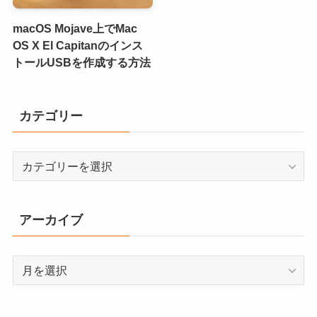
macOS Mojave上でMac
OS X El Capitanのインス
トールUSBを作成する方法
カテゴリー
カ
テ
ゴ
リ
アーカイブ
ー
ア
ー
カ
イ