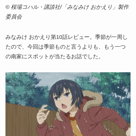
© 桜場コハル・講談社/「みなみけ おかえり」製作
委員会
みなみけ おかえり第10話レビュー。季節が一周し
たので、今回は季節ものと言うよりも、もう一つ
の南家にスポットが当たるお話でした。