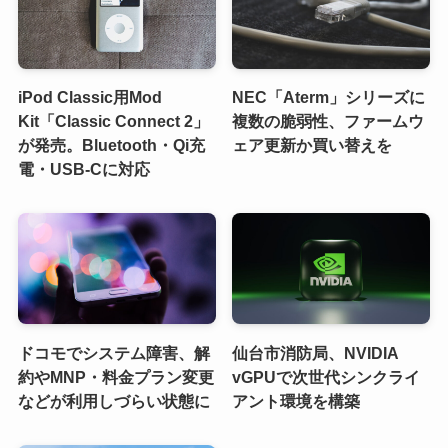
iPod Classic用Mod
NEC「Aterm」シリーズに
Kit「Classic Connect 2」
複数の脆弱性、ファームウ
が発売。Bluetooth・Qi充
ェア更新か買い替えを
電・USB-Cに対応
ドコモでシステム障害、解
仙台市消防局、NVIDIA
約やMNP・料金プラン変更
vGPUで次世代シンクライ
などが利用しづらい状態に
アント環境を構築