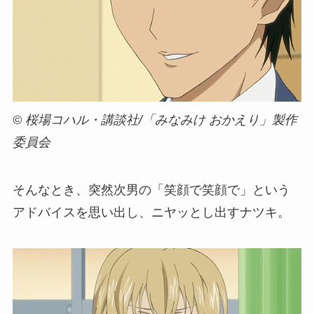
© 桜場コハル・講談社/「みなみけ おかえり」製作
委員会
そんなとき、突然次男の「笑顔で笑顔で」という
アドバイスを思い出し、ニヤッとし出すナツキ。