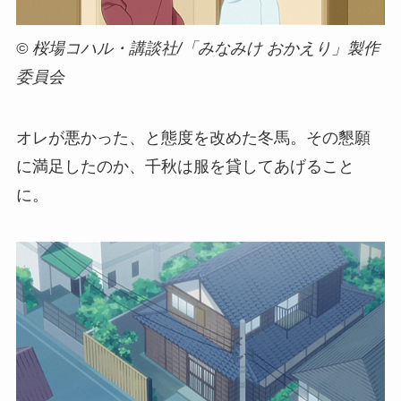
© 桜場コハル・講談社/「みなみけ おかえり」製作
委員会
オレが悪かった、と態度を改めた冬馬。その懇願
に満足したのか、千秋は服を貸してあげること
に。