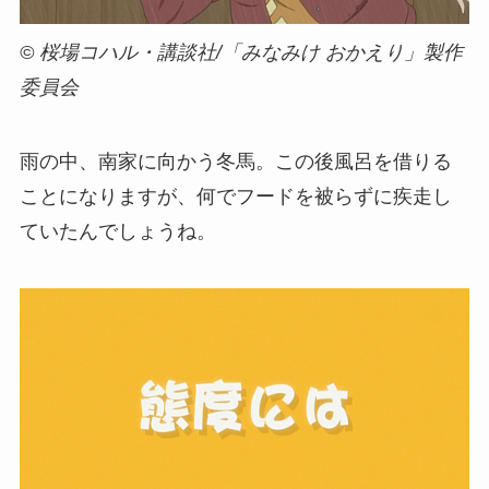
© 桜場コハル・講談社/「みなみけ おかえり」製作
委員会
雨の中、南家に向かう冬馬。この後風呂を借りる
ことになりますが、何でフードを被らずに疾走し
ていたんでしょうね。