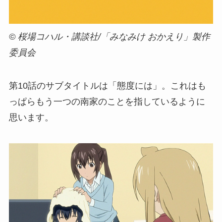
© 桜場コハル・講談社/「みなみけ おかえり」製作
委員会
第10話のサブタイトルは「態度には」。これはも
っぱらもう一つの南家のことを指しているように
思います。