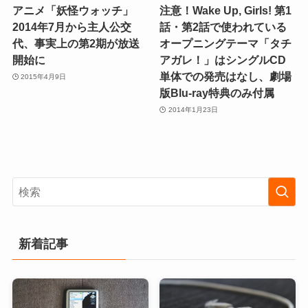
アニメ「妖怪ウォッチ」
注意！Wake Up, Girls! 第1
2014年7月から主人公交
話・第2話で使われている
代、事実上の第2期が放送
オープニングテーマ「タチ
開始に
アガレ！」はシングルCD
単体での発売はなし、劇場
2015年4月9日
版Blu-ray特典のみ付属
2014年1月23日
新着記事