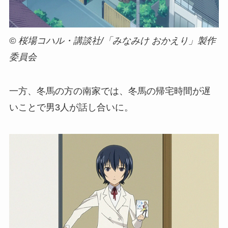
© 桜場コハル・講談社/「みなみけ おかえり」製作
委員会
一方、冬馬の方の南家では、冬馬の帰宅時間が遅
いことで男3人が話し合いに。