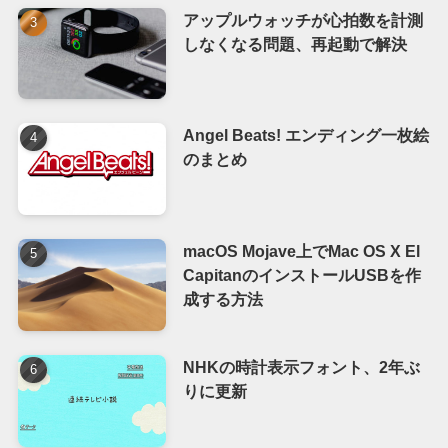
アップルウォッチが心拍数を計測
しなくなる問題、再起動で解決
Angel Beats! エンディング一枚絵
のまとめ
macOS Mojave上でMac OS X El
CapitanのインストールUSBを作
成する方法
NHKの時計表示フォント、2年ぶ
りに更新