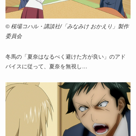
© 桜場コハル・講談社/「みなみけ おかえり」製作
委員会
冬馬の「夏奈はなるべく避けた方が良い」のアド
バイスに従って、夏奈を無視し…