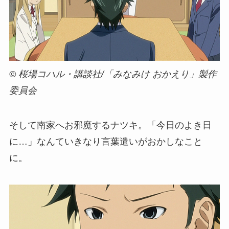
© 桜場コハル・講談社/「みなみけ おかえり」製作
委員会
そして南家へお邪魔するナツキ。「今日のよき日
に…」なんていきなり言葉遣いがおかしなこと
に。