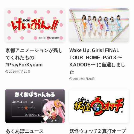
京都アニメーションが残し
Wake Up, Girls! FINAL
てくれたもの
TOUR -HOME- Part 3 〜
#PrayForKyoani
KADODE〜 に当選しまし
た
2019年7月19日
2018年8月26日
あくあぽニュース
妖怪ウォッチ2 真打オープ