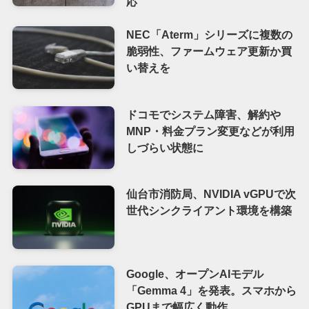
応
NEC「Aterm」シリーズに複数の
脆弱性、ファームウェア更新か買
い替えを
ドコモでシステム障害、解約や
MNP・料金プラン変更などが利用
しづらい状態に
仙台市消防局、NVIDIA vGPUで次
世代シンクライアント環境を構築
Google、オープンAIモデル
「Gemma 4」を発表。スマホから
GPUまで幅広く動作