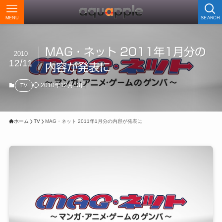
MENU
SEARCH
MAG・ネット 2011年1月分の
2010
12/11
内容が発表に
2010年12月13日
TV
ホーム
TV
MAG・ネット 2011年1月分の内容が発表に