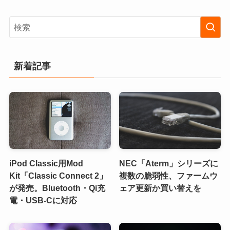
新着記事
iPod Classic用Mod
NEC「Aterm」シリーズに
Kit「Classic Connect 2」
複数の脆弱性、ファームウ
が発売。Bluetooth・Qi充
ェア更新か買い替えを
電・USB-Cに対応