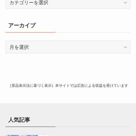
テ
ゴ
リ
アーカイブ
ー
ア
ー
カ
イ
ブ
［景品表示法に基づく表示］本サイトでは広告による収益を受けています
人気記事