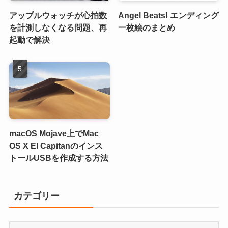
アップルウォッチが心拍数
Angel Beats! エンディング
を計測しなくなる問題、再
一枚絵のまとめ
起動で解決
macOS Mojave上でMac
OS X El Capitanのインス
トールUSBを作成する方法
カテゴリー
カ