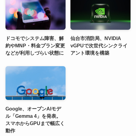
ドコモでシステム障害、解
仙台市消防局、NVIDIA
約やMNP・料金プラン変更
vGPUで次世代シンクライ
などが利用しづらい状態に
アント環境を構築
Google、オープンAIモデ
ル「Gemma 4」を発表。
スマホからGPUまで幅広く
動作