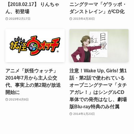
【2018.02.17】 りんちゃ
ニングテーマ「ゲラッポ・
ん、初登場
ダンストレイン」がCD化
2018年2月17日
2015年4月30日
アニメ「妖怪ウォッチ」
注意！Wake Up, Girls! 第1
2014年7月から主人公交
話・第2話で使われている
代、事実上の第2期が放送
オープニングテーマ「タチ
開始に
アガレ！」はシングルCD
単体での発売はなし、劇場
2015年4月9日
版Blu-ray特典のみ付属
2014年1月23日