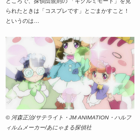
ところで、探偵団規則の 「キグルミモード」を見
られたときは「コスプレです」とごまかすこと！
というのは…
© 河森正治/サテライト・JM ANIMATION・ハルフ
ィルムメーカー/あにゃまる探偵社