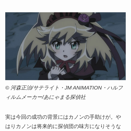
© 河森正治/サテライト・JM ANIMATION・ハルフ
ィルムメーカー/あにゃまる探偵社
実は今回の成功の背景にはカノンの手助けが。や
はりカノンは将来的に探偵団の味方になりそうな