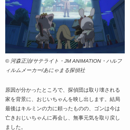
© 河森正治/サテライト・JM ANIMATION・ハルフ
ィルムメーカー/あにゃまる探偵社
原因が分かったところで、探偵団は取り壊される
家を背景に、おじいちゃんを映し出します。結局
最後はキルミンの力に頼ったものの、ゴンは今は
亡きおじいちゃんに再会し、無事元気を取り戻し
ました。