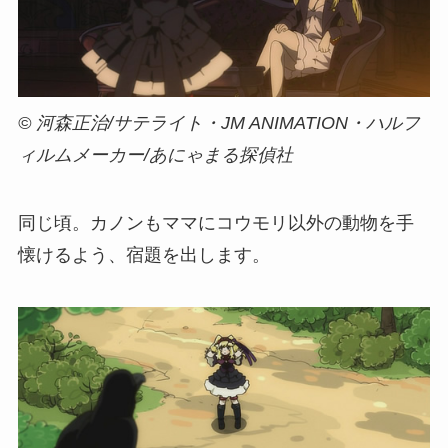
© 河森正治/サテライト・JM ANIMATION・ハルフ
ィルムメーカー/あにゃまる探偵社
同じ頃。カノンもママにコウモリ以外の動物を手
懐けるよう、宿題を出します。