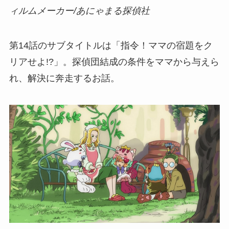
ィルムメーカー/あにゃまる探偵社
第14話のサブタイトルは「指令！ママの宿題をク
リアせよ!?」。探偵団結成の条件をママから与えら
れ、解決に奔走するお話。