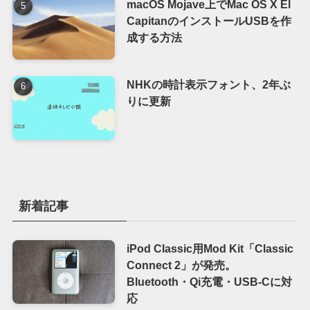
macOS Mojave上でMac OS X El
CapitanのインストールUSBを作
成する方法
NHKの時計表示フォント、2年ぶ
りに更新
新着記事
iPod Classic用Mod Kit「Classic
Connect 2」が発売。
Bluetooth・Qi充電・USB-Cに対
応