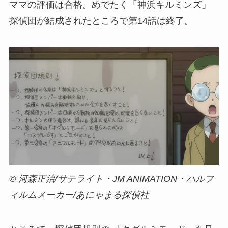
ママの評価は合格。めでたく「神浜キルミンズ」
探偵団が結成されたところで第14話は終了。
© 河森正治/サテライト・JM ANIMATION・ハルフ
ィルムメーカー/あにゃまる探偵社