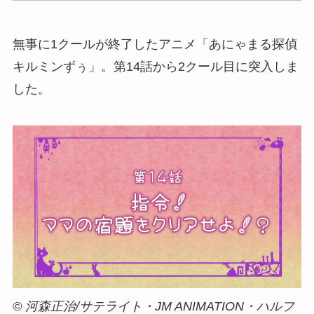
無事に1クールが終了したアニメ「あにゃまる探偵
キルミンずぅ」。第14話から2クール目に突入しま
した。
© 河森正治/サテライト・JM ANIMATION・ハルフ