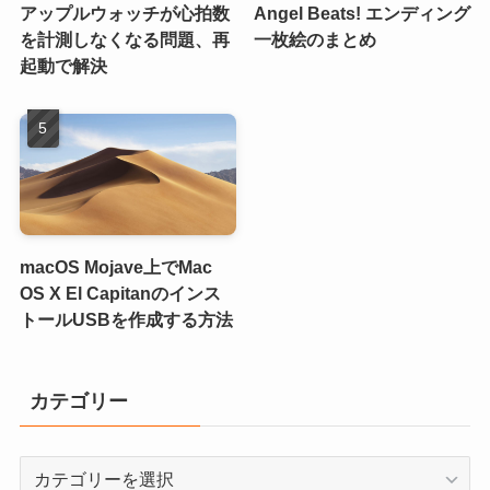
アップルウォッチが心拍数
Angel Beats! エンディング
を計測しなくなる問題、再
一枚絵のまとめ
起動で解決
macOS Mojave上でMac
OS X El Capitanのインス
トールUSBを作成する方法
カテゴリー
カ