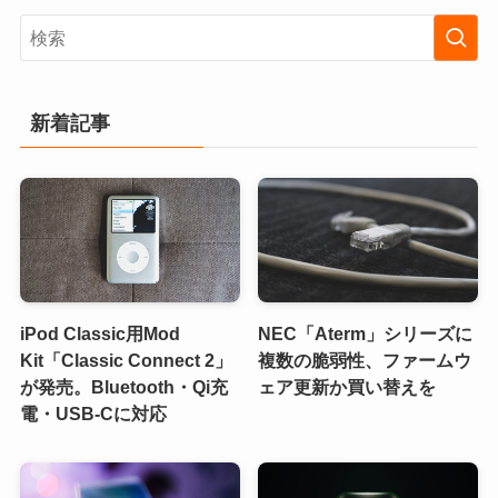
新着記事
iPod Classic用Mod
NEC「Aterm」シリーズに
Kit「Classic Connect 2」
複数の脆弱性、ファームウ
が発売。Bluetooth・Qi充
ェア更新か買い替えを
電・USB-Cに対応