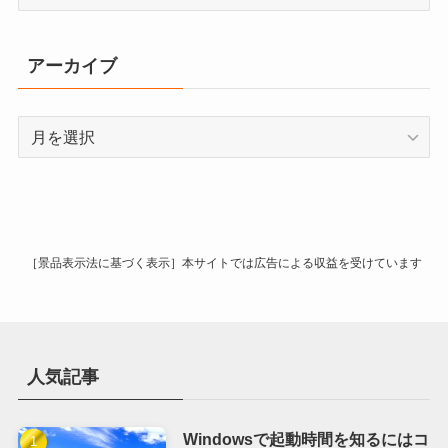
テ
ゴ
リ
アーカイブ
ー
ア
ー
カ
イ
ブ
［景品表示法に基づく表示］本サイトでは広告による収益を受けています
人気記事
Windowsで起動時間を知るにはコ