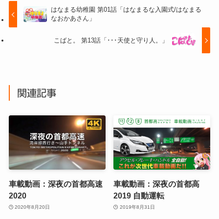
はなまる幼稚園 第01話「はなまるな入園式/はなまる
なおかあさん」
こばと。 第13話「･･･天使と守り人。」
関連記事
車載動画：深夜の首都高速
車載動画：深夜の首都高
2020
2019 自動運転
2020年8月20日
2019年8月31日