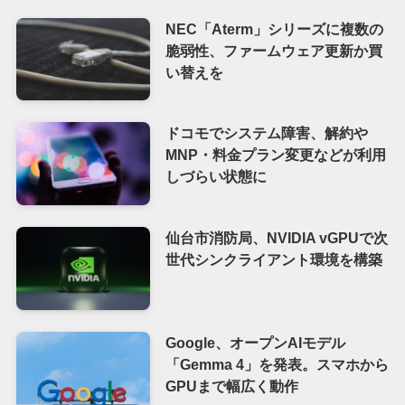
NEC「Aterm」シリーズに複数の
脆弱性、ファームウェア更新か買
い替えを
ドコモでシステム障害、解約や
MNP・料金プラン変更などが利用
しづらい状態に
仙台市消防局、NVIDIA vGPUで次
世代シンクライアント環境を構築
Google、オープンAIモデル
「Gemma 4」を発表。スマホから
GPUまで幅広く動作