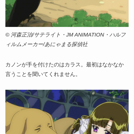
© 河森正治/サテライト・JM ANIMATION・ハルフ
ィルムメーカー/あにゃまる探偵社
カノンが手を付けたのはカラス。最初はなかなか
言うことを聞いてくれません。