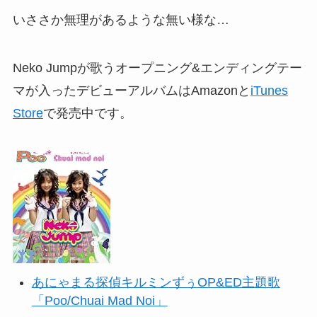
いささか無理があるような無い様な…
Neko Jumpが歌うオープニング&エンディングテー
マが入ったデビューアルバムはAmazonと
iTunes
Store
で発売中です。
あにゃまる探偵キルミンずぅOP&ED主題歌
「Poo/Chuai Mad Noi」