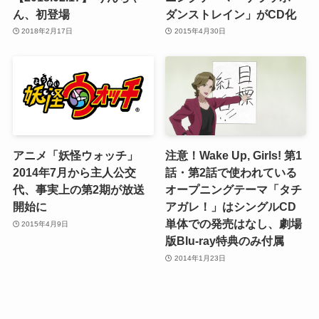
ん、初登場
ダンストレイン」がCD化
2018年2月17日
2015年4月30日
アニメ「妖怪ウォッチ」
注意！Wake Up, Girls! 第1
2014年7月から主人公交
話・第2話で使われている
代、事実上の第2期が放送
オープニングテーマ「タチ
開始に
アガレ！」はシングルCD
単体での発売はなし、劇場
2015年4月9日
版Blu-ray特典のみ付属
2014年1月23日