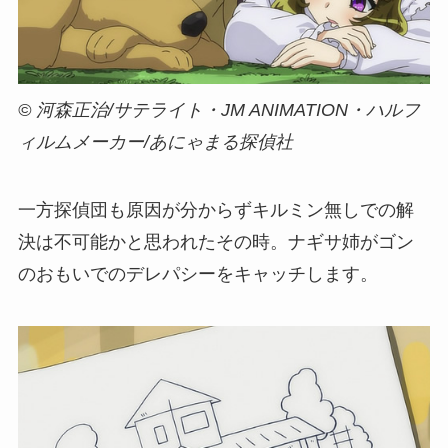
© 河森正治/サテライト・JM ANIMATION・ハルフ
ィルムメーカー/あにゃまる探偵社
一方探偵団も原因が分からずキルミン無しでの解
決は不可能かと思われたその時。ナギサ姉がゴン
のおもいでのデレパシーをキャッチします。