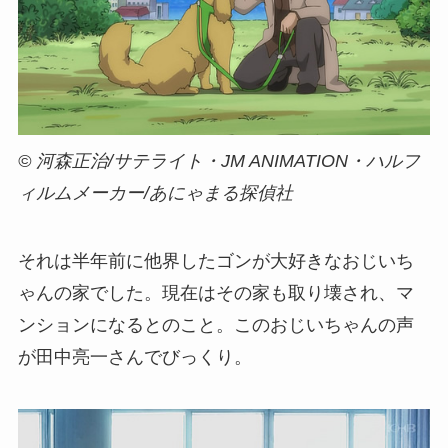
© 河森正治/サテライト・JM ANIMATION・ハルフ
ィルムメーカー/あにゃまる探偵社
それは半年前に他界したゴンが大好きなおじいち
ゃんの家でした。現在はその家も取り壊され、マ
ンションになるとのこと。このおじいちゃんの声
が田中亮一さんでびっくり。