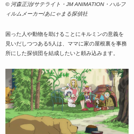
© 河森正治/サテライト・JM ANIMATION・ハルフ
ィルムメーカー/あにゃまる探偵社
困った人や動物を助けることにキルミンの意義を
見いだしつつある5人は、ママに家の屋根裏を事務
所にした探偵団を結成したいと頼み込みます。