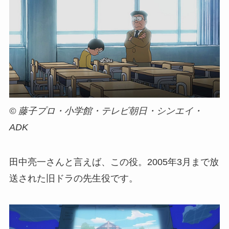
© 藤子プロ・小学館・テレビ朝日・シンエイ・
ADK
田中亮一さんと言えば、この役。2005年3月まで放
送された旧ドラの先生役です。