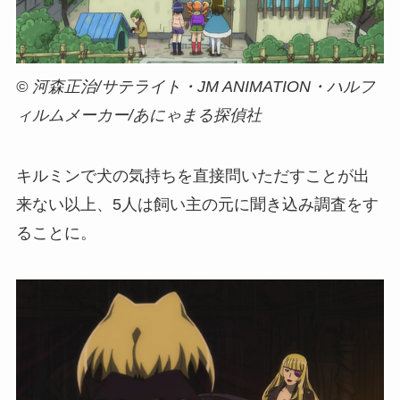
© 河森正治/サテライト・JM ANIMATION・ハルフ
ィルムメーカー/あにゃまる探偵社
キルミンで犬の気持ちを直接問いただすことが出
来ない以上、5人は飼い主の元に聞き込み調査をす
ることに。