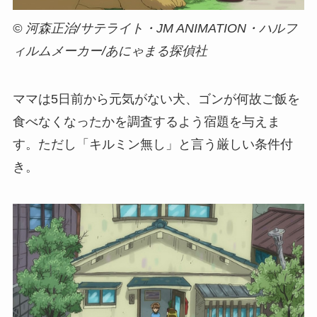
© 河森正治/サテライト・JM ANIMATION・ハルフ
ィルムメーカー/あにゃまる探偵社
ママは5日前から元気がない犬、ゴンが何故ご飯を
食べなくなったかを調査するよう宿題を与えま
す。ただし「キルミン無し」と言う厳しい条件付
き。