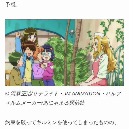
予感。
© 河森正治/サテライト・JM ANIMATION・ハルフ
ィルムメーカー/あにゃまる探偵社
約束を破ってキルミンを使ってしまったものの、