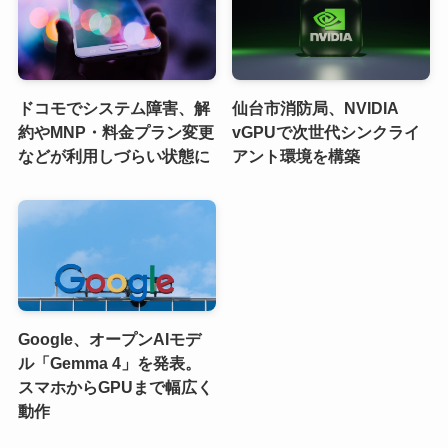
ドコモでシステム障害、解
仙台市消防局、NVIDIA
約やMNP・料金プラン変更
vGPUで次世代シンクライ
などが利用しづらい状態に
アント環境を構築
Google、オープンAIモデ
ル「Gemma 4」を発表。
スマホからGPUまで幅広く
動作