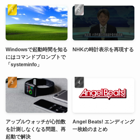
Windowsで起動時間を知る
NHKの時計表示を再現する
にはコマンドプロンプトで
「systeminfo」
アップルウォッチが心拍数
Angel Beats! エンディング
を計測しなくなる問題、再
一枚絵のまとめ
起動で解決