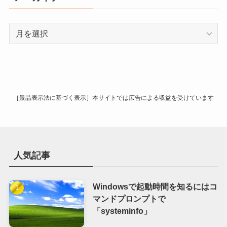
ー
ア
ー
カ
イ
ブ
［景品表示法に基づく表示］本サイトでは広告による収益を受けています
人気記事
Windowsで起動時間を知るにはコ
マンドプロンプトで
「systeminfo」