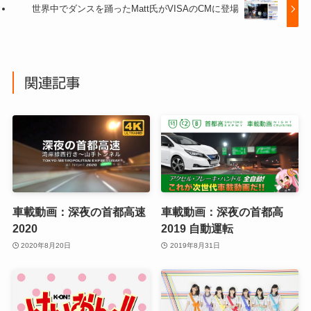
世界中でダンスを踊ったMatt氏がVISAのCMに登場
関連記事
車載動画：深夜の首都高速
車載動画：深夜の首都高
2020
2019 自動運転
2020年8月20日
2019年8月31日