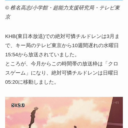
© 椎名高志/小学館・超能力支援研究局・テレビ東
京
KHB(東日本放送)での絶対可憐チルドレンは3月ま
で、キー局のテレビ東京から10週間遅れの水曜日
15:54から放送されていました。
ところが、今月からこの時間帯の放送枠は「クロ
スゲーム」になり、絶対可憐チルドレンは日曜日
05:20に移動しました。