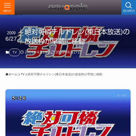
MENU
SEARCH
絶対可憐チルドレン(東日本放送)の
2009
6/27
放送枠が早朝に移動
2009年4月19日
2009年6月27日
TV
ホーム
TV
絶対可憐チルドレン(東日本放送)の放送枠が早朝に移動