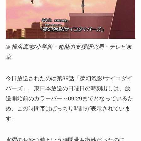
© 椎名高志/小学館・超能力支援研究局・テレビ東
京
今日放送されたのは第39話「夢幻泡影!サイコダイ
バーズ」。東日本放送の日曜日の時刻出しは、放
送開始前のカラーバー～09:29までとなっているた
め、この時間帯はばっちり時計が表示されていま
す。
水曜のおやつ時という時間帯も微妙だったのに、