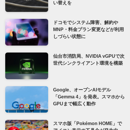
い替えを
ドコモでシステム障害、解約や
MNP・料金プラン変更などが利用
しづらい状態に
仙台市消防局、NVIDIA vGPUで次
世代シンクライアント環境を構築
Google、オープンAIモデル
「Gemma 4」を発表。スマホから
GPUまで幅広く動作
スマホ版「Pokémon HOME」で