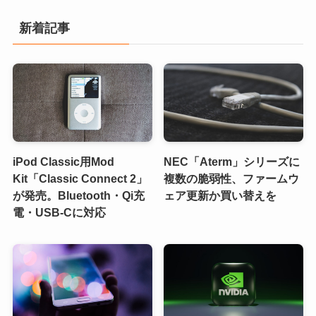
新着記事
iPod Classic用Mod
NEC「Aterm」シリーズに
Kit「Classic Connect 2」
複数の脆弱性、ファームウ
が発売。Bluetooth・Qi充
ェア更新か買い替えを
電・USB-Cに対応