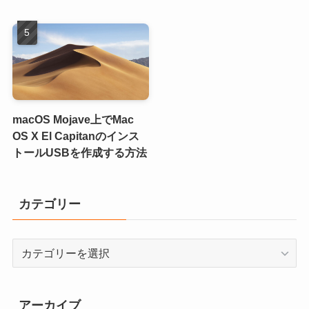
macOS Mojave上でMac
OS X El Capitanのインス
トールUSBを作成する方法
カテゴリー
カ
テ
ゴ
リ
アーカイブ