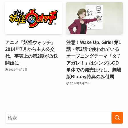
アニメ「妖怪ウォッチ」
注意！Wake Up, Girls! 第1
2014年7月から主人公交
話・第2話で使われている
代、事実上の第2期が放送
オープニングテーマ「タチ
開始に
アガレ！」はシングルCD
単体での発売はなし、劇場
2015年4月9日
版Blu-ray特典のみ付属
2014年1月23日