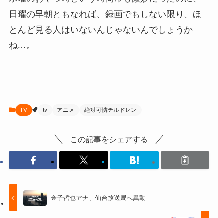
日曜の早朝ともなれば、録画でもしない限り、ほ
とんど見る人はいないんじゃないんでしょうか
ね…。
TV
tv
アニメ
絶対可憐チルドレン
この記事をシェアする
金子哲也アナ、仙台放送局へ異動