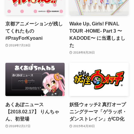
京都アニメーションが残し
Wake Up, Girls! FINAL
てくれたもの
TOUR -HOME- Part 3 〜
#PrayForKyoani
KADODE〜 に当選しまし
た
2019年7月19日
2018年8月26日
あくあぽニュース
妖怪ウォッチ2 真打オープ
【2018.02.17】 りんちゃ
ニングテーマ「ゲラッポ・
ん、初登場
ダンストレイン」がCD化
2018年2月17日
2015年4月30日