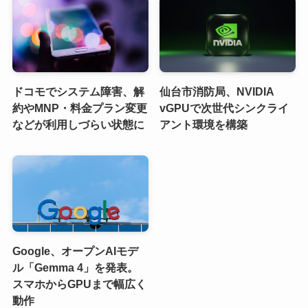
ドコモでシステム障害、解
仙台市消防局、NVIDIA
約やMNP・料金プラン変更
vGPUで次世代シンクライ
などが利用しづらい状態に
アント環境を構築
Google、オープンAIモデ
ル「Gemma 4」を発表。
スマホからGPUまで幅広く
動作