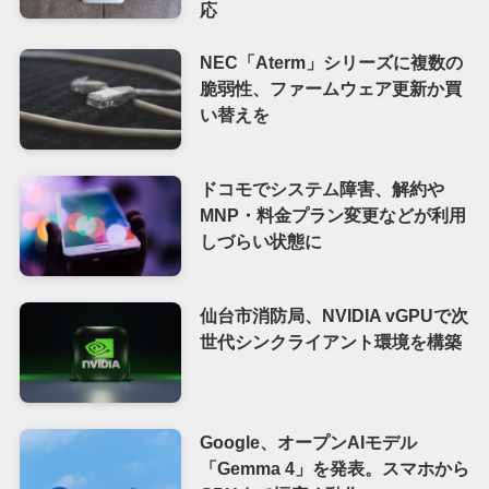
応
NEC「Aterm」シリーズに複数の
脆弱性、ファームウェア更新か買
い替えを
ドコモでシステム障害、解約や
MNP・料金プラン変更などが利用
しづらい状態に
仙台市消防局、NVIDIA vGPUで次
世代シンクライアント環境を構築
Google、オープンAIモデル
「Gemma 4」を発表。スマホから