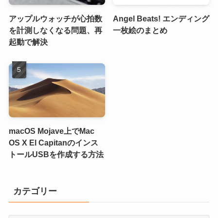
アップルウォッチが心拍数
Angel Beats! エンディング
を計測しなくなる問題、再
一枚絵のまとめ
起動で解決
macOS Mojave上でMac
OS X El Capitanのインス
トールUSBを作成する方法
カテゴリー