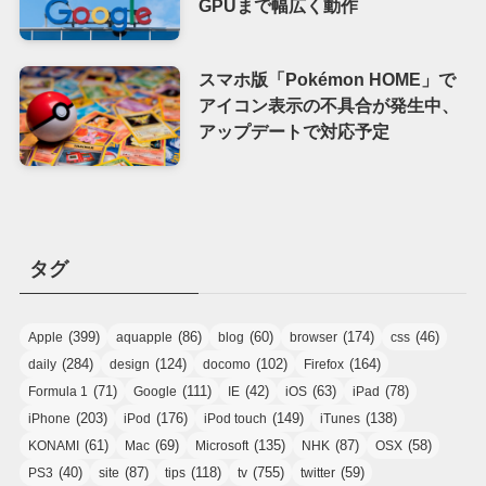
GPUまで幅広く動作
スマホ版「Pokémon HOME」で
アイコン表示の不具合が発生中、
アップデートで対応予定
タグ
(399)
(86)
(60)
(174)
(46)
Apple
aquapple
blog
browser
css
(284)
(124)
(102)
(164)
daily
design
docomo
Firefox
(71)
(111)
(42)
(63)
(78)
Formula 1
Google
IE
iOS
iPad
(203)
(176)
(149)
(138)
iPhone
iPod
iPod touch
iTunes
(61)
(69)
(135)
(87)
(58)
KONAMI
Mac
Microsoft
NHK
OSX
(40)
(87)
(118)
(755)
(59)
PS3
site
tips
tv
twitter