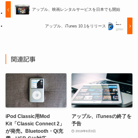
アップル、映画レンタルサービスを日本でも開始
アップル、iTunes 10.1をリリース
関連記事
iPod Classic用Mod
アップル、iTunesの終了を
Kit「Classic Connect 2」
予告
が発売。Bluetooth・Qi充
2019年6月3日