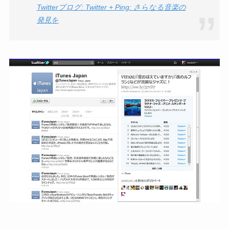
Twitterブログ: Twitter + Ping: さらなる音楽の
発見を