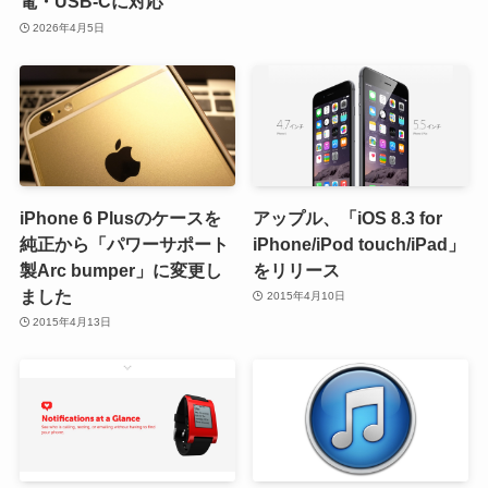
電・USB-Cに対応
2026年4月5日
iPhone 6 Plusのケースを
アップル、「iOS 8.3 for
純正から「パワーサポート
iPhone/iPod touch/iPad」
製Arc bumper」に変更し
をリリース
ました
2015年4月10日
2015年4月13日