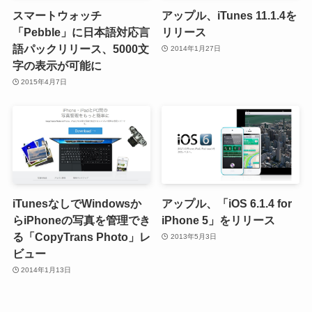
スマートウォッチ
アップル、iTunes 11.1.4を
「Pebble」に日本語対応言
リリース
語パックリリース、5000文
2014年1月27日
字の表示が可能に
2015年4月7日
iTunesなしでWindowsか
アップル、「iOS 6.1.4 for
らiPhoneの写真を管理でき
iPhone 5」をリリース
る「CopyTrans Photo」レ
2013年5月3日
ビュー
2014年1月13日