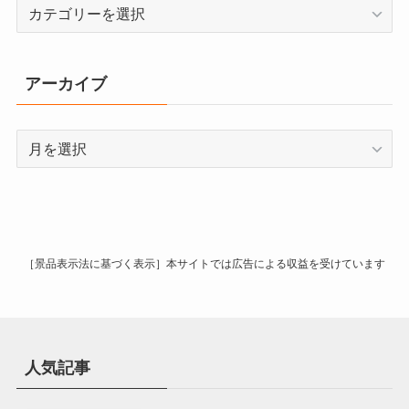
カ
テ
ゴ
リ
アーカイブ
ー
ア
ー
カ
イ
ブ
［景品表示法に基づく表示］本サイトでは広告による収益を受けています
人気記事