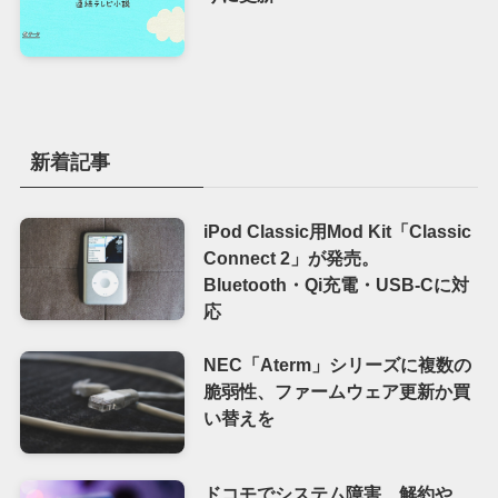
新着記事
iPod Classic用Mod Kit「Classic
Connect 2」が発売。
Bluetooth・Qi充電・USB-Cに対
応
NEC「Aterm」シリーズに複数の
脆弱性、ファームウェア更新か買
い替えを
ドコモでシステム障害、解約や