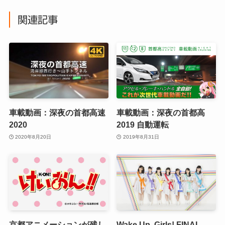
関連記事
車載動画：深夜の首都高速
車載動画：深夜の首都高
2020
2019 自動運転
2020年8月20日
2019年8月31日
京都アニメーションが残し
Wake Up, Girls! FINAL