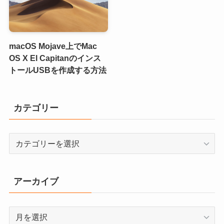
macOS Mojave上でMac
OS X El Capitanのインス
トールUSBを作成する方法
カテゴリー
カ
テ
ゴ
リ
アーカイブ
ー
ア