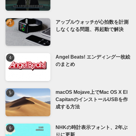
アップルウォッチが心拍数を計測
しなくなる問題、再起動で解決
Angel Beats! エンディング一枚絵
のまとめ
macOS Mojave上でMac OS X El
CapitanのインストールUSBを作
成する方法
NHKの時計表示フォント、2年ぶ
りに更新