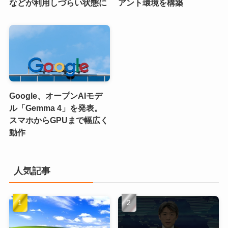
などが利用しづらい状態に
アント環境を構築
Google、オープンAIモデ
ル「Gemma 4」を発表。
スマホからGPUまで幅広く
動作
人気記事