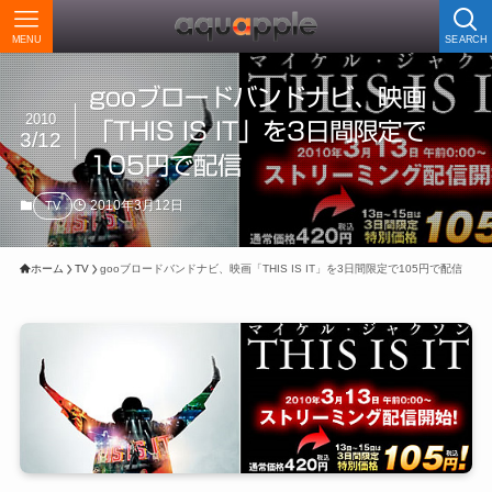
MENU
SEARCH
gooブロードバンドナビ、映画
2010
「THIS IS IT」を3日間限定で
3/12
105円で配信
2010年3月12日
TV
ホーム
TV
gooブロードバンドナビ、映画「THIS IS IT」を3日間限定で105円で配信