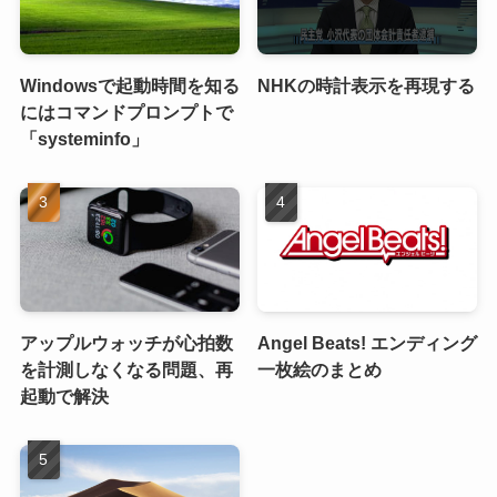
Windowsで起動時間を知る
NHKの時計表示を再現する
にはコマンドプロンプトで
「systeminfo」
アップルウォッチが心拍数
Angel Beats! エンディング
を計測しなくなる問題、再
一枚絵のまとめ
起動で解決