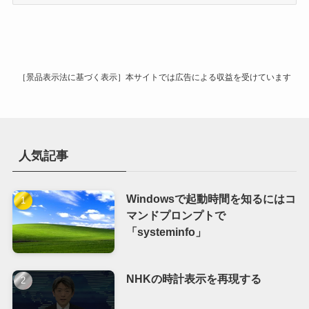
ー
カ
イ
ブ
［景品表示法に基づく表示］本サイトでは広告による収益を受けています
人気記事
Windowsで起動時間を知るにはコ
マンドプロンプトで
「systeminfo」
NHKの時計表示を再現する