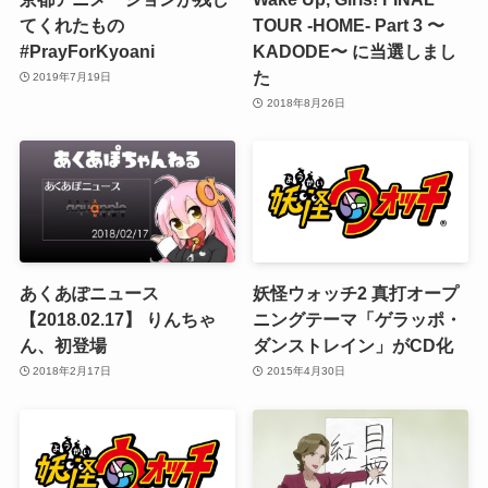
てくれたもの
TOUR -HOME- Part 3 〜
#PrayForKyoani
KADODE〜 に当選しまし
た
2019年7月19日
2018年8月26日
あくあぽニュース
妖怪ウォッチ2 真打オープ
【2018.02.17】 りんちゃ
ニングテーマ「ゲラッポ・
ん、初登場
ダンストレイン」がCD化
2018年2月17日
2015年4月30日