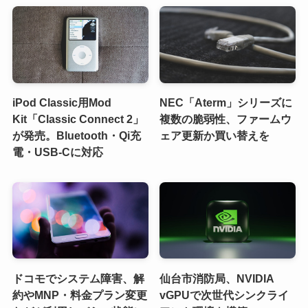
iPod Classic用Mod
NEC「Aterm」シリーズに
Kit「Classic Connect 2」
複数の脆弱性、ファームウ
が発売。Bluetooth・Qi充
ェア更新か買い替えを
電・USB-Cに対応
ドコモでシステム障害、解
仙台市消防局、NVIDIA
約やMNP・料金プラン変更
vGPUで次世代シンクライ