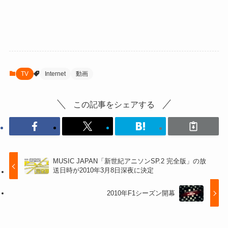
TV
Internet
動画
この記事をシェアする
MUSIC JAPAN「新世紀アニソンSP.2 完全版」の放
送日時が2010年3月8日深夜に決定
2010年F1シーズン開幕