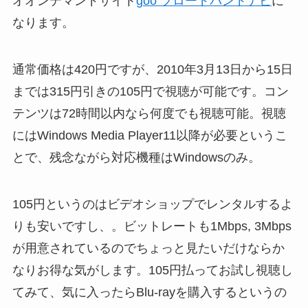
オオンデマンドサイト
goo ブロードバンドナビ
に
なります。
通常価格は420円ですが、2010年3月13日から15日
までは315円引きの105円で視聴が可能です。コン
テンツは72時間以内なら何度でも視聴可能。視聴
にはWindows Media Player11以降が必要というこ
とで、残念ながら対応機種はWindowsのみ。
105円というのはビデオショップでレンタルするよ
りも安いですし、。ビットレートも1Mbps, 3Mbps
が用意されているのでちょっと見たいだけならか
なりお得な気がします。105円払ってお試し視聴し
てみて、気に入ったらBlu-rayを購入するというの