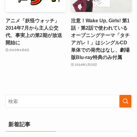
アニメ「妖怪ウォッチ」
注意！Wake Up, Girls! 第1
2014年7月から主人公交
話・第2話で使われている
代、事実上の第2期が放送
オープニングテーマ「タチ
開始に
アガレ！」はシングルCD
単体での発売はなし、劇場
2015年4月9日
版Blu-ray特典のみ付属
2014年1月23日
新着記事