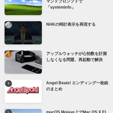
マンドプロンプトで
「systeminfo」
NHKの時計表示を再現する
アップルウォッチが心拍数を計測
しなくなる問題、再起動で解決
Angel Beats! エンディング一枚絵
のまとめ
macOS Mojave上でMac OS X El