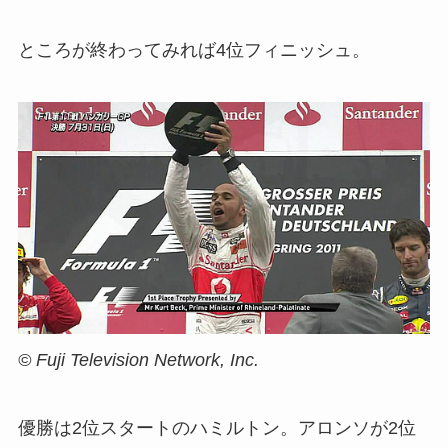
ところが終わってみれば4位フィニッシュ。
© Fuji Television Network, Inc.
優勝は2位スタートのハミルトン。アロンソが2位