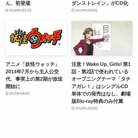
ん、初登場
ダンストレイン」がCD化
2018年2月17日
2015年4月30日
アニメ「妖怪ウォッチ」
注意！Wake Up, Girls! 第1
2014年7月から主人公交
話・第2話で使われている
代、事実上の第2期が放送
オープニングテーマ「タチ
開始に
アガレ！」はシングルCD
単体での発売はなし、劇場
2015年4月9日
版Blu-ray特典のみ付属
2014年1月23日