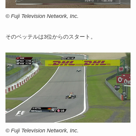
© Fuji Television Network, Inc.
そのベッテルは3位からのスタート。
© Fuji Television Network, Inc.