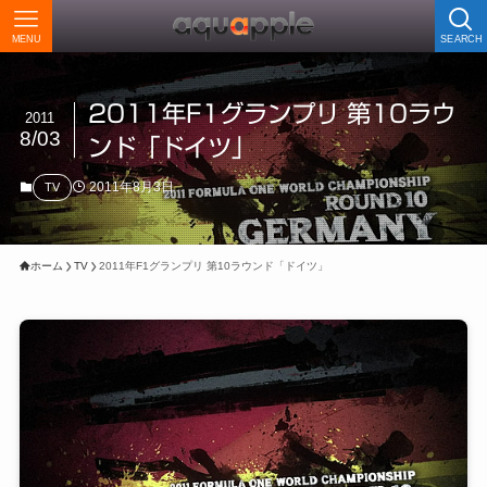
MENU
SEARCH
2011年F1グランプリ 第10ラウ
2011
8/03
ンド「ドイツ」
2011年8月3日
TV
ホーム
TV
2011年F1グランプリ 第10ラウンド「ドイツ」