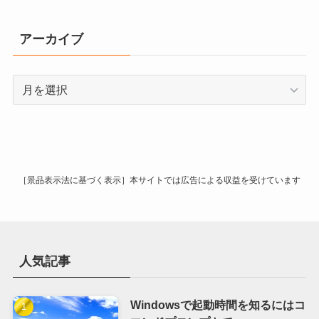
ゴ
リ
アーカイブ
ー
ア
ー
カ
イ
ブ
［景品表示法に基づく表示］本サイトでは広告による収益を受けています
人気記事
Windowsで起動時間を知るにはコ