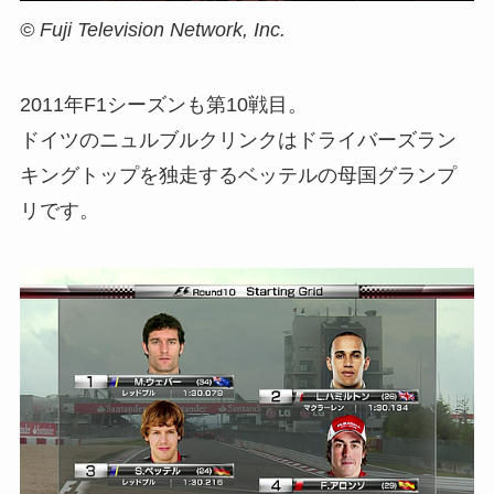
© Fuji Television Network, Inc.
2011年F1シーズンも第10戦目。
ドイツのニュルブルクリンクはドライバーズラン
キングトップを独走するベッテルの母国グランプ
リです。