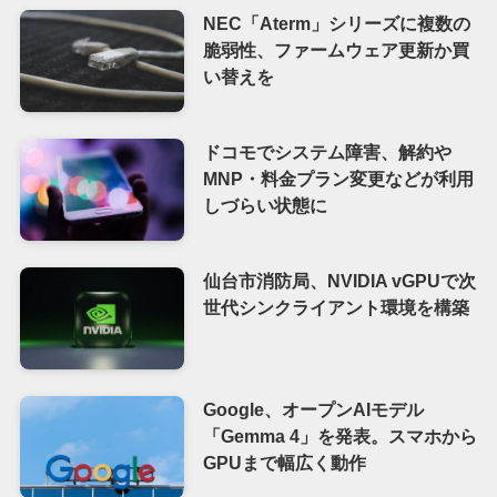
NEC「Aterm」シリーズに複数の
脆弱性、ファームウェア更新か買
い替えを
ドコモでシステム障害、解約や
MNP・料金プラン変更などが利用
しづらい状態に
仙台市消防局、NVIDIA vGPUで次
世代シンクライアント環境を構築
Google、オープンAIモデル
「Gemma 4」を発表。スマホから
GPUまで幅広く動作