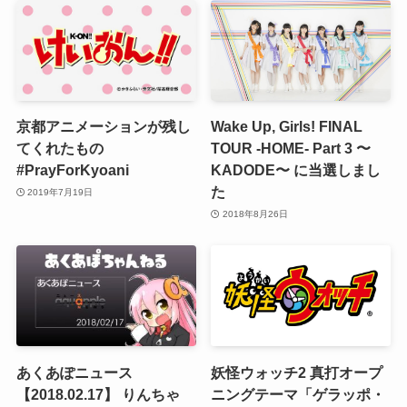
京都アニメーションが残し
Wake Up, Girls! FINAL
てくれたもの
TOUR -HOME- Part 3 〜
#PrayForKyoani
KADODE〜 に当選しまし
た
2019年7月19日
2018年8月26日
あくあぽニュース
妖怪ウォッチ2 真打オープ
【2018.02.17】 りんちゃ
ニングテーマ「ゲラッポ・