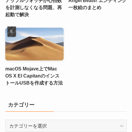
アップルウォッチが心拍数
Angel Beats! エンディング
を計測しなくなる問題、再
一枚絵のまとめ
起動で解決
macOS Mojave上でMac
OS X El Capitanのインス
トールUSBを作成する方法
カテゴリー
カ
テ