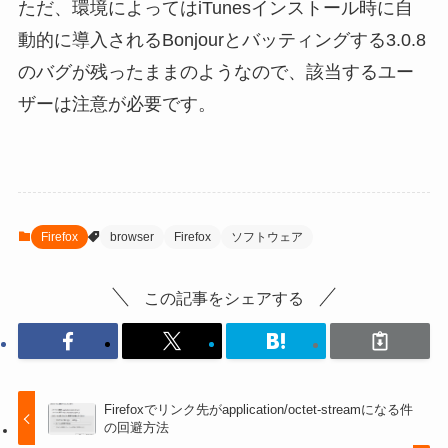
ただ、環境によってはiTunesインストール時に自
動的に導入されるBonjourとバッティングする3.0.8
のバグが残ったままのようなので、該当するユー
ザーは注意が必要です。
Firefox
browser
Firefox
ソフトウェア
この記事をシェアする
Firefoxでリンク先がapplication/octet-streamになる件
の回避方法