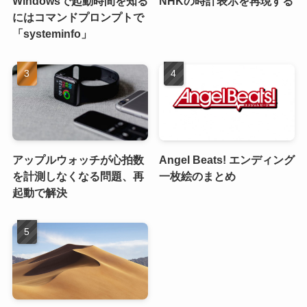
Windowsで起動時間を知る
NHKの時計表示を再現する
にはコマンドプロンプトで
「systeminfo」
アップルウォッチが心拍数
Angel Beats! エンディング
を計測しなくなる問題、再
一枚絵のまとめ
起動で解決