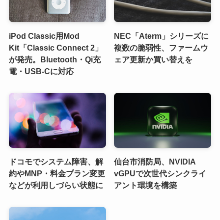
iPod Classic用Mod
NEC「Aterm」シリーズに
Kit「Classic Connect 2」
複数の脆弱性、ファームウ
が発売。Bluetooth・Qi充
ェア更新か買い替えを
電・USB-Cに対応
ドコモでシステム障害、解
仙台市消防局、NVIDIA
約やMNP・料金プラン変更
vGPUで次世代シンクライ
などが利用しづらい状態に
アント環境を構築