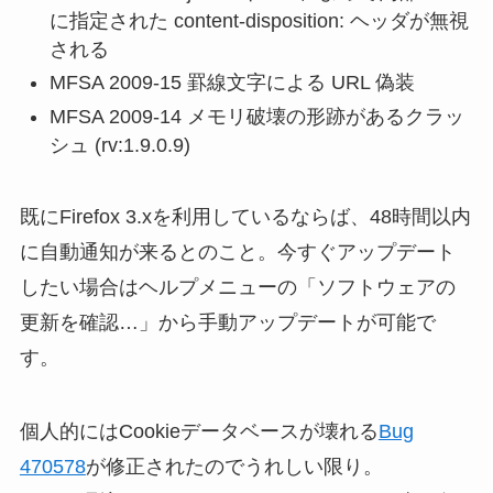
に指定された content-disposition: ヘッダが無視
される
MFSA 2009-15 罫線文字による URL 偽装
MFSA 2009-14 メモリ破壊の形跡があるクラッ
シュ (rv:1.9.0.9)
既にFirefox 3.xを利用しているならば、48時間以内
に自動通知が来るとのこと。今すぐアップデート
したい場合はヘルプメニューの「ソフトウェアの
更新を確認…」から手動アップデートが可能で
す。
個人的にはCookieデータベースが壊れる
Bug
470578
が修正されたのでうれしい限り。