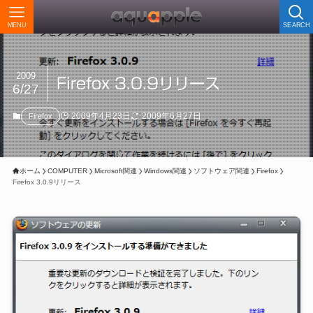
MENU
SEARCH
2009
Firefox 3.0.9リリース
6/27
2009年4月23日
2009年6月27日
Firefox
ホーム
COMPUTER
Microsoft関連
Windows関連
ソフトウェア関連
Firefox
Firefox 3.0.9リリース