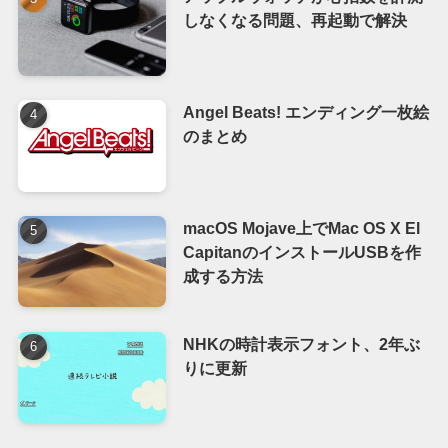
しなくなる問題、再起動で解決
Angel Beats! エンディング一枚絵
のまとめ
macOS Mojave上でMac OS X El
CapitanのインストールUSBを作
成する方法
NHKの時計表示フォント、2年ぶ
りに更新