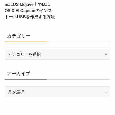
macOS Mojave上でMac
OS X El Capitanのインス
トールUSBを作成する方法
カテゴリー
カ
テ
ゴ
リ
アーカイブ
ー
ア
ー
カ
イ
ブ