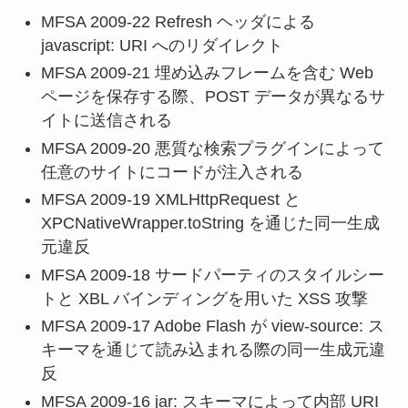
MFSA 2009-22 Refresh ヘッダによる
javascript: URI へのリダイレクト
MFSA 2009-21 埋め込みフレームを含む Web
ページを保存する際、POST データが異なるサ
イトに送信される
MFSA 2009-20 悪質な検索プラグインによって
任意のサイトにコードが注入される
MFSA 2009-19 XMLHttpRequest と
XPCNativeWrapper.toString を通じた同一生成
元違反
MFSA 2009-18 サードパーティのスタイルシー
トと XBL バインディングを用いた XSS 攻撃
MFSA 2009-17 Adobe Flash が view-source: ス
キーマを通じて読み込まれる際の同一生成元違
反
MFSA 2009-16 jar: スキーマによって内部 URI