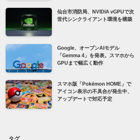
仙台市消防局、NVIDIA vGPUで次
世代シンクライアント環境を構築
Google、オープンAIモデル
「Gemma 4」を発表。スマホから
GPUまで幅広く動作
スマホ版「Pokémon HOME」で
アイコン表示の不具合が発生中、
アップデートで対応予定
タグ