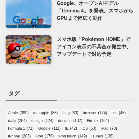
Google、オープンAIモデル
「Gemma 4」を発表。スマホから
GPUまで幅広く動作
スマホ版「Pokémon HOME」で
アイコン表示の不具合が発生中、
アップデートで対応予定
タグ
(399)
(86)
(60)
(174)
(46)
Apple
aquapple
blog
browser
css
(284)
(124)
(102)
(164)
daily
design
docomo
Firefox
(71)
(111)
(42)
(63)
(78)
Formula 1
Google
IE
iOS
iPad
(203)
(176)
(149)
(138)
iPhone
iPod
iPod touch
iTunes