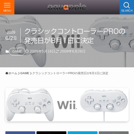
MENU
SEARCH
クラシックコントローラーPROの
2009
6/28
発売日が8月1日に決定
2009年5月16日
2009年6月28日
GAME
ホーム
GAME
クラシックコントローラーPROの発売日が8月1日に決定