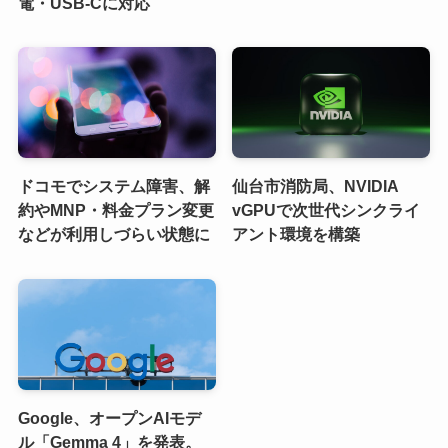
電・USB-Cに対応
ドコモでシステム障害、解
仙台市消防局、NVIDIA
約やMNP・料金プラン変更
vGPUで次世代シンクライ
などが利用しづらい状態に
アント環境を構築
Google、オープンAIモデ
ル「Gemma 4」を発表。