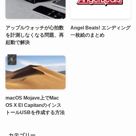
アップルウォッチが心拍数
Angel Beats! エンディング
を計測しなくなる問題、再
一枚絵のまとめ
起動で解決
macOS Mojave上でMac
OS X El Capitanのインス
トールUSBを作成する方法
カテゴリー