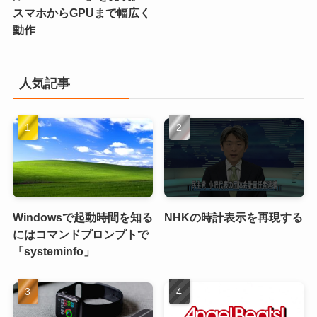
スマホからGPUまで幅広く
動作
人気記事
Windowsで起動時間を知る
NHKの時計表示を再現する
にはコマンドプロンプトで
「systeminfo」