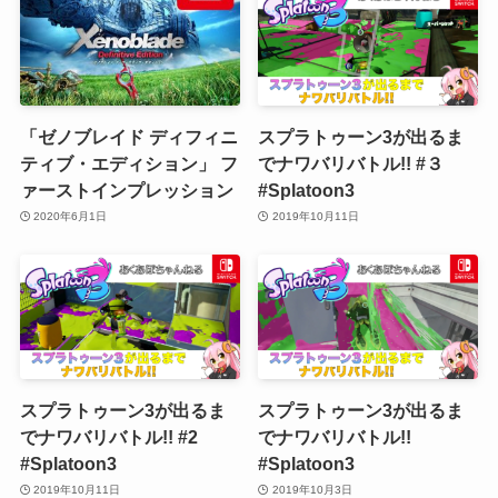
「ゼノブレイド ディフィニ
スプラトゥーン3が出るま
ティブ・エディション」 フ
でナワバリバトル!! #３
ァーストインプレッション
#Splatoon3
2020年6月1日
2019年10月11日
スプラトゥーン3が出るま
スプラトゥーン3が出るま
でナワバリバトル!! #2
でナワバリバトル!!
#Splatoon3
#Splatoon3
2019年10月11日
2019年10月3日