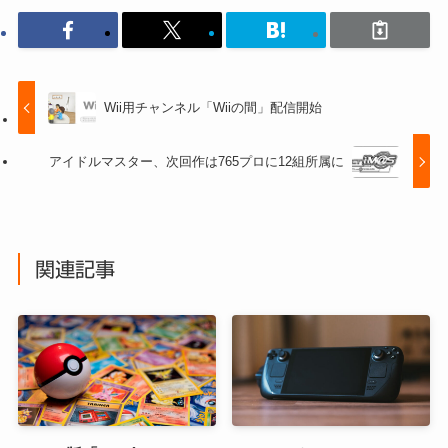
Wii用チャンネル「Wiiの間」配信開始
アイドルマスター、次回作は765プロに12組所属に
関連記事