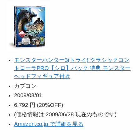
モンスターハンター3(トライ) クラシックコン
トローラPRO【シロ】パック 特典 モンスター
ヘッドフィギュア付き
カプコン
2009/08/01
6,792 円
(20%OFF)
(価格情報は 2009/06/28 現在のものです)
Amazon.co.jp で詳細を見る