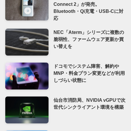
Connect 2」が発売。
Bluetooth・Qi充電・USB-Cに対
応
NEC「Aterm」シリーズに複数の
脆弱性、ファームウェア更新か買
い替えを
ドコモでシステム障害、解約や
MNP・料金プラン変更などが利用
しづらい状態に
仙台市消防局、NVIDIA vGPUで次
世代シンクライアント環境を構築