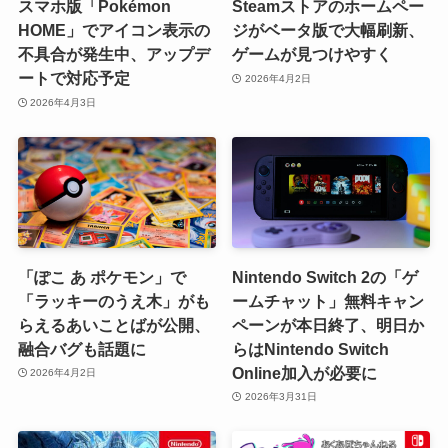
スマホ版「Pokémon
Steamストアのホームペー
HOME」でアイコン表示の
ジがベータ版で大幅刷新、
不具合が発生中、アップデ
ゲームが見つけやすく
ートで対応予定
2026年4月2日
2026年4月3日
「ぽこ あ ポケモン」で
Nintendo Switch 2の「ゲ
「ラッキーのうえ木」がも
ームチャット」無料キャン
らえるあいことばが公開、
ペーンが本日終了、明日か
融合バグも話題に
らはNintendo Switch
Online加入が必要に
2026年4月2日
2026年3月31日