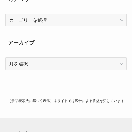
カ
テ
ゴ
リ
アーカイブ
ー
ア
ー
カ
イ
ブ
［景品表示法に基づく表示］本サイトでは広告による収益を受けています