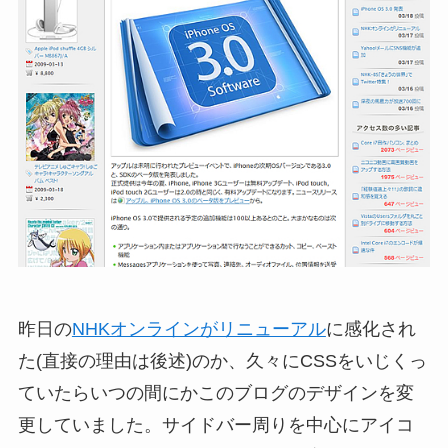
昨日の
NHKオンラインがリニューアル
に感化され
た(直接の理由は後述)のか、久々にCSSをいじくっ
ていたらいつの間にかこのブログのデザインを変
更していました。サイドバー周りを中心にアイコ