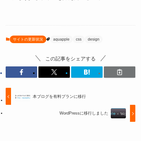
サイトの更新状況
aquapple
css
design
この記事をシェアする
本ブログを有料プランに移行
WordPressに移行しました