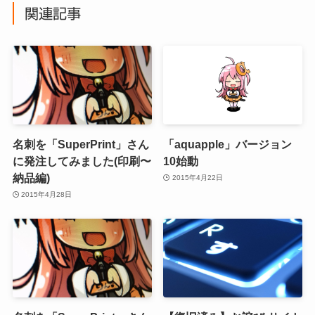
関連記事
名刺を「SuperPrint」さん
「aquapple」バージョン
に発注してみました(印刷〜
10始動
納品編)
2015年4月22日
2015年4月28日