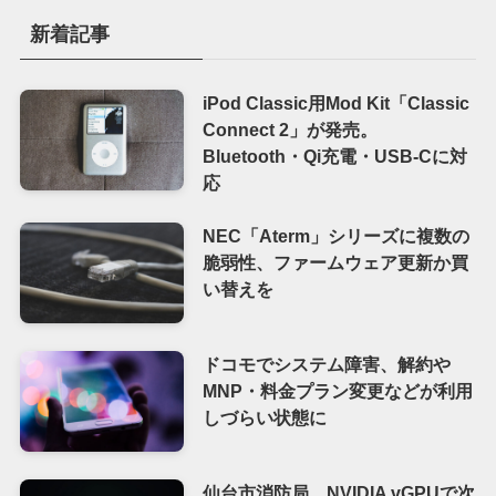
新着記事
iPod Classic用Mod Kit「Classic
Connect 2」が発売。
Bluetooth・Qi充電・USB-Cに対
応
NEC「Aterm」シリーズに複数の
脆弱性、ファームウェア更新か買
い替えを
ドコモでシステム障害、解約や
MNP・料金プラン変更などが利用
しづらい状態に
仙台市消防局、NVIDIA vGPUで次