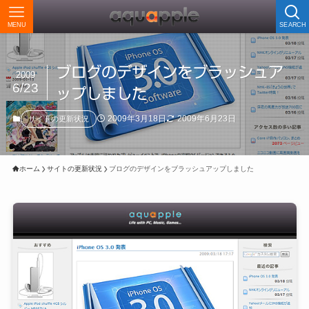
MENU
SEARCH
ブログのデザインをブラッシュア
2009
6/23
ップしました
2009年3月18日
2009年6月23日
サイトの更新状況
ホーム
サイトの更新状況
ブログのデザインをブラッシュアップしました