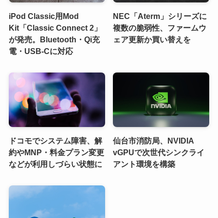
iPod Classic用Mod
NEC「Aterm」シリーズに
Kit「Classic Connect 2」
複数の脆弱性、ファームウ
が発売。Bluetooth・Qi充
ェア更新か買い替えを
電・USB-Cに対応
ドコモでシステム障害、解
仙台市消防局、NVIDIA
約やMNP・料金プラン変更
vGPUで次世代シンクライ
などが利用しづらい状態に
アント環境を構築