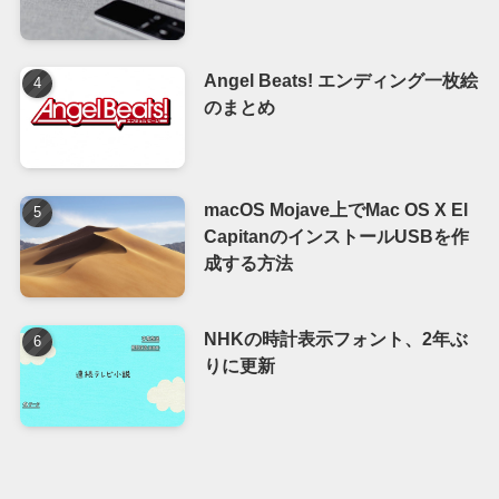
Angel Beats! エンディング一枚絵
のまとめ
macOS Mojave上でMac OS X El
CapitanのインストールUSBを作
成する方法
NHKの時計表示フォント、2年ぶ
りに更新