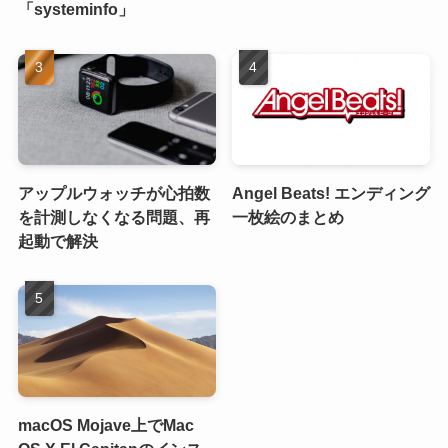
「systeminfo」
アップルウォッチが心拍数
Angel Beats! エンディング
を計測しなくなる問題、再
一枚絵のまとめ
起動で解決
macOS Mojave上でMac