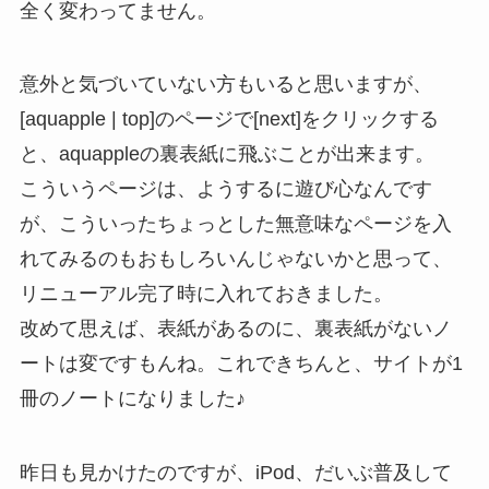
全く変わってません。
意外と気づいていない方もいると思いますが、
[aquapple | top]のページで[next]をクリックする
と、aquappleの裏表紙に飛ぶことが出来ます。
こういうページは、ようするに遊び心なんです
が、こういったちょっとした無意味なページを入
れてみるのもおもしろいんじゃないかと思って、
リニューアル完了時に入れておきました。
改めて思えば、表紙があるのに、裏表紙がないノ
ートは変ですもんね。これできちんと、サイトが1
冊のノートになりました♪
昨日も見かけたのですが、iPod、だいぶ普及して