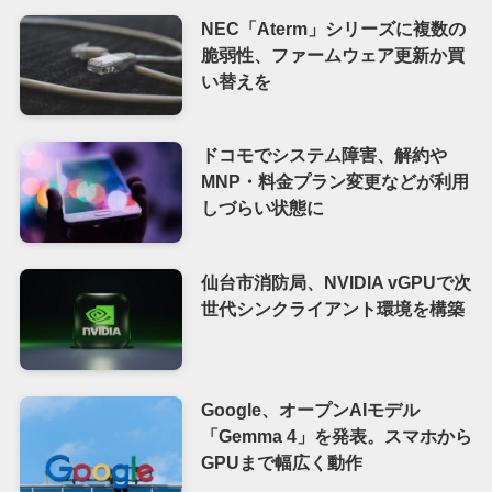
NEC「Aterm」シリーズに複数の
脆弱性、ファームウェア更新か買
い替えを
ドコモでシステム障害、解約や
MNP・料金プラン変更などが利用
しづらい状態に
仙台市消防局、NVIDIA vGPUで次
世代シンクライアント環境を構築
Google、オープンAIモデル
「Gemma 4」を発表。スマホから
GPUまで幅広く動作