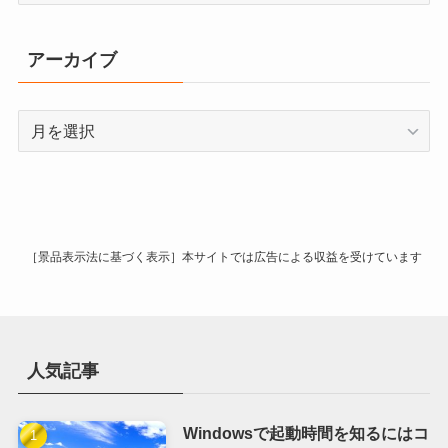
ゴ
リ
アーカイブ
ー
ア
ー
カ
イ
ブ
［景品表示法に基づく表示］本サイトでは広告による収益を受けています
人気記事
Windowsで起動時間を知るにはコ