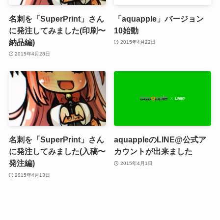
名刺を「SuperPrint」さん
「aquapple」バージョン
に発注してみました(印刷〜
10始動
納品編)
2015年4月22日
2015年4月28日
名刺を「SuperPrint」さん
aquappleのLINE@公式ア
に発注してみました(入稿〜
カウントが出来ました
発注編)
2015年4月1日
2015年4月13日