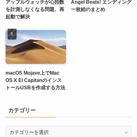
アップルウォッチが心拍数
Angel Beats! エンディング
を計測しなくなる問題、再
一枚絵のまとめ
起動で解決
macOS Mojave上でMac
OS X El Capitanのインス
トールUSBを作成する方法
カテゴリー
カ
テ