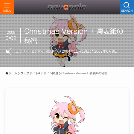
MENU
SEARCH
Christmas Version + 裏表紙の
2009
6/08
秘密
2004年11月13日
2009年6月8日
ウェブサイト&デザイン関連
ホーム
ウェブサイト&デザイン関連
Christmas Version + 裏表紙の秘密