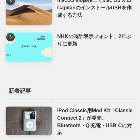
macOS Mojave上でMac OS X El
CapitanのインストールUSBを作
成する方法
NHKの時計表示フォント、2年ぶ
りに更新
新着記事
iPod Classic用Mod Kit「Classic
Connect 2」が発売。
Bluetooth・Qi充電・USB-Cに対
応