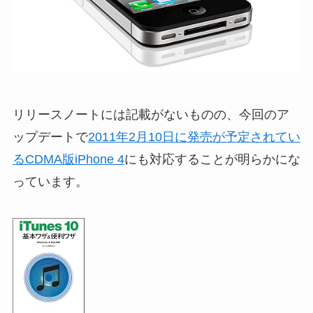
リリースノートには記載がないものの、今回のア
ップデートで
2011年2月10日に発売が予定されてい
るCDMA版iPhone 4
にも対応することが明らかにな
っています。