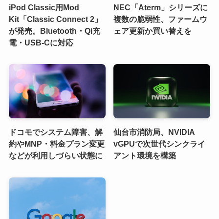
iPod Classic用Mod
NEC「Aterm」シリーズに
Kit「Classic Connect 2」
複数の脆弱性、ファームウ
が発売。Bluetooth・Qi充
ェア更新か買い替えを
電・USB-Cに対応
ドコモでシステム障害、解
仙台市消防局、NVIDIA
約やMNP・料金プラン変更
vGPUで次世代シンクライ
などが利用しづらい状態に
アント環境を構築