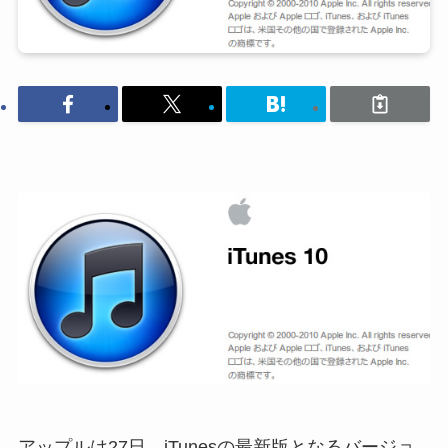
アップルは27日、iTunesの最新版となるバージョ