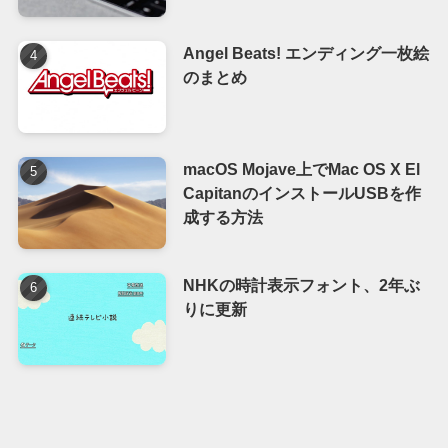
Angel Beats! エンディング一枚絵
のまとめ
macOS Mojave上でMac OS X El
CapitanのインストールUSBを作
成する方法
NHKの時計表示フォント、2年ぶ
りに更新