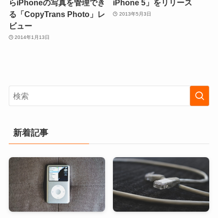
らiPhoneの写真を管理でき
iPhone 5」をリリース
る「CopyTrans Photo」レ
2013年5月3日
ビュー
2014年1月13日
新着記事