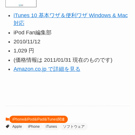
iTunes 10 基本ワザ＆便利ワザ Windows & Mac
対応
iPod Fan編集部
2010/11/12
1,029 円
(価格情報は 2011/01/31 現在のものです)
Amazon.co.jp で詳細を見る
iPhone&iPod&iPad&iTunes関連
Apple
iPhone
iTunes
ソフトウェア