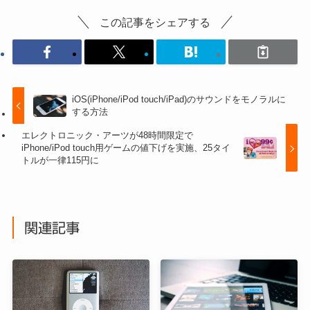
この記事をシェアする
iOS(iPhone/iPod touch/iPad)のサウンドをモノラルに
する方法
エレクトロニック・アーツが48時間限定で
iPhone/iPod touch用ゲームの値下げを実施、25タイ
トルが一律115円に
関連記事