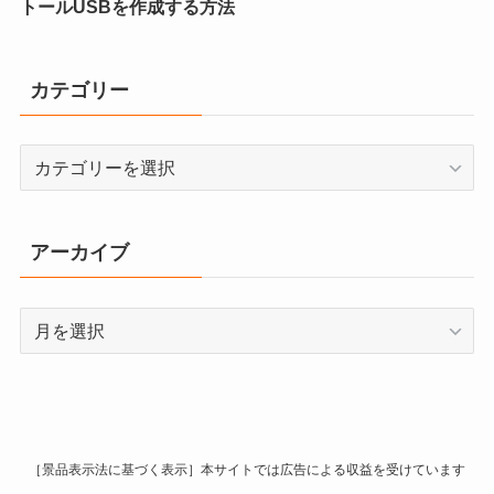
トールUSBを作成する方法
カテゴリー
カ
テ
ゴ
リ
アーカイブ
ー
ア
ー
カ
イ
ブ
［景品表示法に基づく表示］本サイトでは広告による収益を受けています