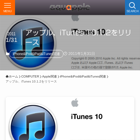
MENU
SEARCH
アップル、iTunes 10.1.2をリリ
2011
1/31
ース
2011年1月31日
iPhone&iPod&iPad&iTunes関連
ホーム
COMPUTER
Apple関連
iPhone&iPod&iPad&iTunes関連
アップル、iTunes 10.1.2をリリース