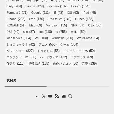
(284)
(124)
(102)
(164)
daily
design
docomo
Firefox
(71)
(111)
(42)
(63)
(78)
Formula 1
Google
IE
iOS
iPad
(203)
(176)
(149)
(138)
iPhone
iPod
iPod touch
iTunes
(61)
(69)
(135)
(87)
(58)
KONAMI
Mac
Microsoft
NHK
OSX
(40)
(87)
(118)
(755)
(59)
PS3
site
tips
tv
twitter
(304)
(100)
(200)
(64)
webservice
Wii
Windows
WordPress
(42)
(556)
(354)
しゅごキャラ！
アニメ
ゲーム
(827)
(53)
(50)
ソフトウェア
ドラえもん
ニンテンドー3DS
(66)
(432)
(69)
ニンテンドーDS
ハードウェア
ラブプラス
(116)
(198)
(50)
(139)
任天堂
携帯電話
自作パソコン
音楽
SNS