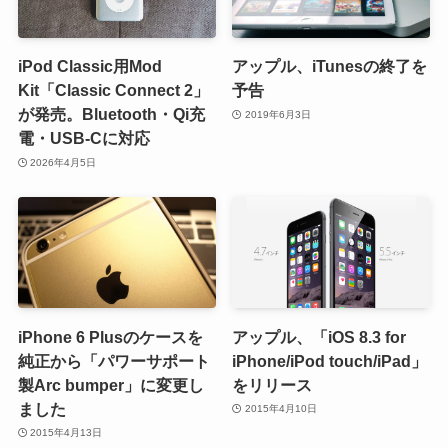
iPod Classic用Mod
アップル、iTunesの終了を
Kit「Classic Connect 2」
予告
が発売。Bluetooth・Qi充
2019年6月3日
電・USB-Cに対応
2026年4月5日
iPhone 6 Plusのケースを
アップル、「iOS 8.3 for
純正から「パワーサポート
iPhone/iPod touch/iPad」
製Arc bumper」に変更し
をリリース
ました
2015年4月10日
2015年4月13日