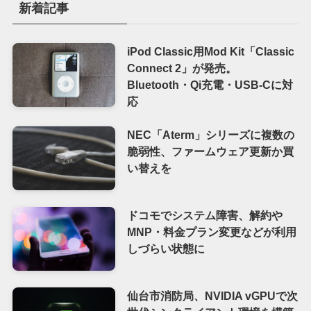
新着記事
iPod Classic用Mod Kit「Classic
Connect 2」が発売。
Bluetooth・Qi充電・USB-Cに対
応
NEC「Aterm」シリーズに複数の
脆弱性、ファームウェア更新か買
い替えを
ドコモでシステム障害、解約や
MNP・料金プラン変更などが利用
しづらい状態に
仙台市消防局、NVIDIA vGPUで次