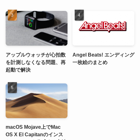
アップルウォッチが心拍数
Angel Beats! エンディング
を計測しなくなる問題、再
一枚絵のまとめ
起動で解決
macOS Mojave上でMac
OS X El Capitanのインス