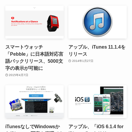
スマートウォッチ
アップル、iTunes 11.1.4を
「Pebble」に日本語対応言
リリース
語パックリリース、5000文
2014年1月27日
字の表示が可能に
2015年4月7日
iTunesなしでWindowsか
アップル、「iOS 6.1.4 for