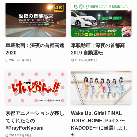
車載動画：深夜の首都高速
車載動画：深夜の首都高
2020
2019 自動運転
2020年8月20日
2019年8月31日
京都アニメーションが残し
Wake Up, Girls! FINAL
てくれたもの
TOUR -HOME- Part 3 〜
#PrayForKyoani
KADODE〜 に当選しまし
た
2019年7月19日