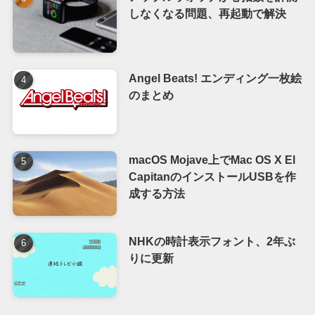
しなくなる問題、再起動で解決
Angel Beats! エンディング一枚絵
のまとめ
macOS Mojave上でMac OS X El
CapitanのインストールUSBを作
成する方法
NHKの時計表示フォント、2年ぶ
りに更新