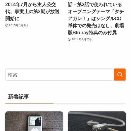
2014年7月から主人公交
話・第2話で使われている
代、事実上の第2期が放送
オープニングテーマ「タチ
開始に
アガレ！」はシングルCD
単体での発売はなし、劇場
2015年4月9日
版Blu-ray特典のみ付属
2014年1月23日
新着記事