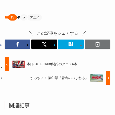
TV
tv
アニメ
この記事をシェアする
本日(2011/01/08)開始のアニメ4本
かみちゅ！ 第01話「青春のいじわる」
関連記事