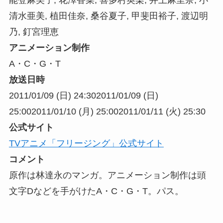
清水亜美, 植田佳奈, 桑谷夏子, 甲斐田裕子, 渡辺明
乃, 釘宮理恵
アニメーション制作
A・C・G・T
放送日時
2011/01/09 (日) 24:30
2011/01/09 (日)
25:00
2011/01/10 (月) 25:00
2011/01/11 (火) 25:30
公式サイト
TVアニメ「フリージング」公式サイト
コメント
原作は林達永のマンガ。アニメーション制作は頭
文字Dなどを手がけたA・C・G・T。パス。