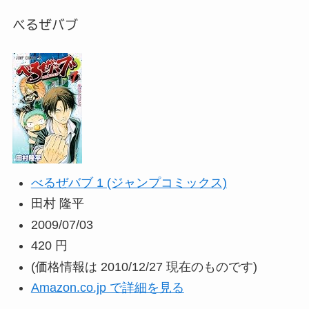
べるぜバブ
べるぜバブ 1 (ジャンプコミックス)
田村 隆平
2009/07/03
420 円
(価格情報は 2010/12/27 現在のものです)
Amazon.co.jp で詳細を見る