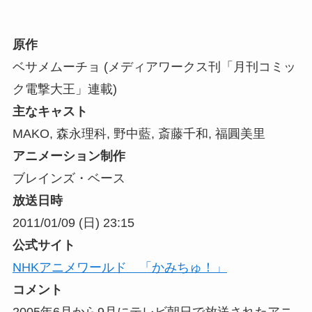
原作
ベサメムーチョ (メディアワークス刊「月刊コミッ
ク電撃大王」連載)
主なキャスト
MAKO, 森永理科, 野中藍, 斎藤千和, 福圓美里
アニメーション制作
ブレインズ・ベース
放送日時
2011/01/09 (日) 23:15
公式サイト
NHKアニメワールド 「かみちゅ！」
コメント