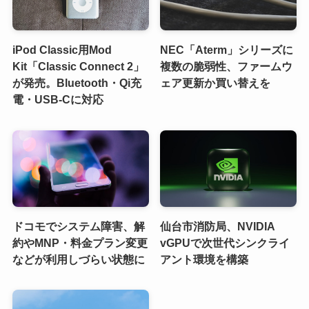
iPod Classic用Mod
NEC「Aterm」シリーズに
Kit「Classic Connect 2」
複数の脆弱性、ファームウ
が発売。Bluetooth・Qi充
ェア更新か買い替えを
電・USB-Cに対応
ドコモでシステム障害、解
仙台市消防局、NVIDIA
約やMNP・料金プラン変更
vGPUで次世代シンクライ
などが利用しづらい状態に
アント環境を構築