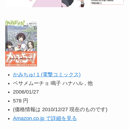
かみちゅ! 1 (電撃コミックス)
ベサメムーチョ 鳴子 ハナハル , 他
2006/01/27
578 円
(価格情報は 2010/12/27 現在のものです)
Amazon.co.jp で詳細を見る