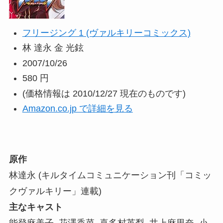
フリージング 1 (ヴァルキリーコミックス)
林 達永 金 光鉉
2007/10/26
580 円
(価格情報は 2010/12/27 現在のものです)
Amazon.co.jp で詳細を見る
原作
林達永 (キルタイムコミュニケーション刊「コミッ
クヴァルキリー」連載)
主なキャスト
能登麻美子, 花澤香菜, 喜多村英梨, 井上麻里奈, 小