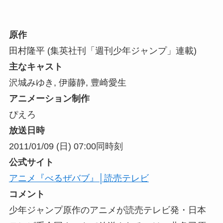
原作
田村隆平 (集英社刊「週刊少年ジャンプ」連載)
主なキャスト
沢城みゆき, 伊藤静, 豊崎愛生
アニメーション制作
ぴえろ
放送日時
2011/01/09 (日) 07:00
同時刻
公式サイト
アニメ『べるぜバブ』│読売テレビ
コメント
少年ジャンプ原作のアニメが読売テレビ発・日本