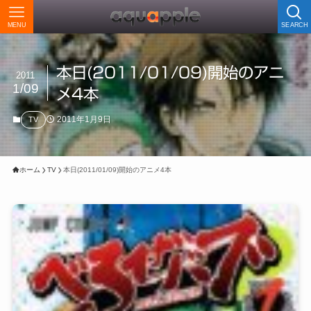
MENU
SEARCH
本日(2011/01/09)開始のアニ
2011
1/09
メ4本
2011年1月9日
TV
ホーム
TV
本日(2011/01/09)開始のアニメ4本