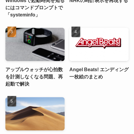
Windowsで起動時間を知る
NHKの時計表示を再現する
にはコマンドプロンプトで
「systeminfo」
アップルウォッチが心拍数
Angel Beats! エンディング
を計測しなくなる問題、再
一枚絵のまとめ
起動で解決