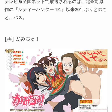
テレビ系全国ネットで放送されるのは、北条司原
作の『シティーハンター ’91』以来20年ぶりとのこ
と。パス。
[再] かみちゅ！