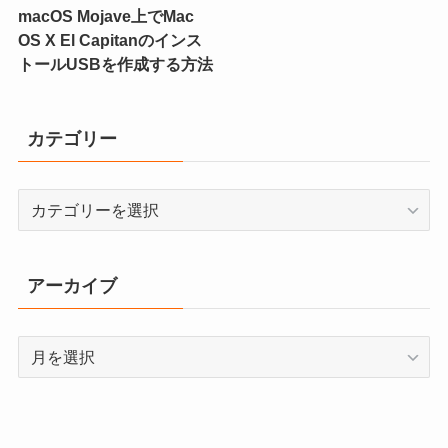
macOS Mojave上でMac
OS X El Capitanのインス
トールUSBを作成する方法
カテゴリー
カ
テ
ゴ
リ
アーカイブ
ー
ア
ー
カ
イ
ブ