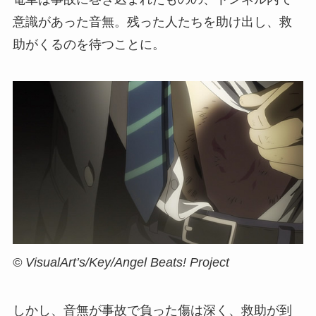
意識があった音無。残った人たちを助け出し、救
助がくるのを待つことに。
© VisualArt’s/Key/Angel Beats! Project
しかし、音無が事故で負った傷は深く、救助が到