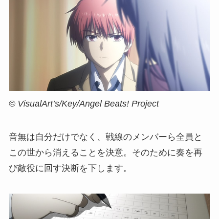
© VisualArt’s/Key/Angel Beats! Project
音無は自分だけでなく、戦線のメンバーら全員と
この世から消えることを決意。そのために奏を再
び敵役に回す決断を下します。