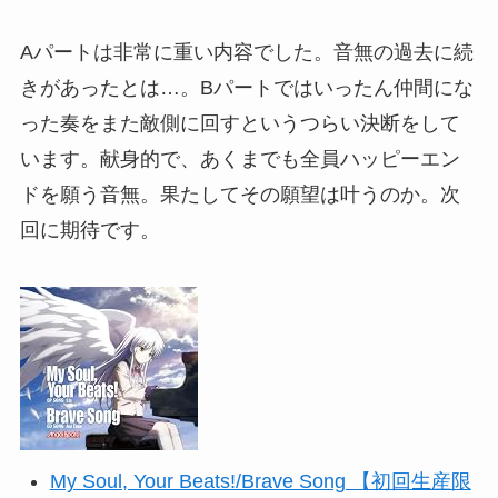
Aパートは非常に重い内容でした。音無の過去に続
きがあったとは…。Bパートではいったん仲間にな
った奏をまた敵側に回すというつらい決断をして
います。献身的で、あくまでも全員ハッピーエン
ドを願う音無。果たしてその願望は叶うのか。次
回に期待です。
My Soul, Your Beats!/Brave Song 【初回生産限