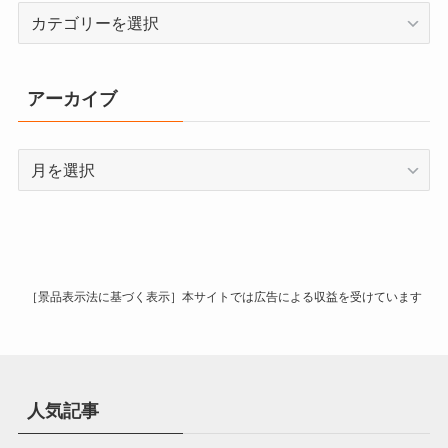
カ
テ
ゴ
リ
アーカイブ
ー
ア
ー
カ
イ
ブ
［景品表示法に基づく表示］本サイトでは広告による収益を受けています
人気記事