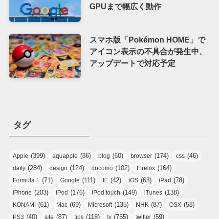
GPUまで幅広く動作
スマホ版「Pokémon HOME」で
アイコン表示の不具合が発生中、
アップデートで対応予定
タグ
(399)
(86)
(60)
(174)
(46)
Apple
aquapple
blog
browser
css
(284)
(124)
(102)
(164)
daily
design
docomo
Firefox
(71)
(111)
(42)
(63)
(78)
Formula 1
Google
IE
iOS
iPad
(203)
(176)
(149)
(138)
iPhone
iPod
iPod touch
iTunes
(61)
(69)
(135)
(87)
(58)
KONAMI
Mac
Microsoft
NHK
OSX
(40)
(87)
(118)
(755)
(59)
PS3
site
tips
tv
twitter