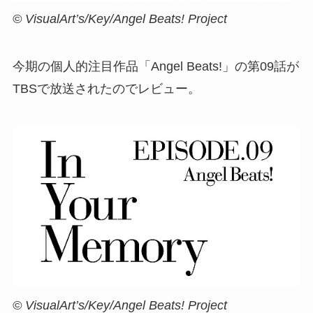
© VisualArt’s/Key/Angel Beats! Project
今期の個人的注目作品「Angel Beats!」の第09話が
TBSで放送されたのでレビュー。
© VisualArt’s/Key/Angel Beats! Project