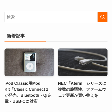
新着記事
iPod Classic用Mod
NEC「Aterm」シリーズに
Kit「Classic Connect 2」
複数の脆弱性、ファームウ
が発売。Bluetooth・Qi充
ェア更新か買い替えを
電・USB-Cに対応