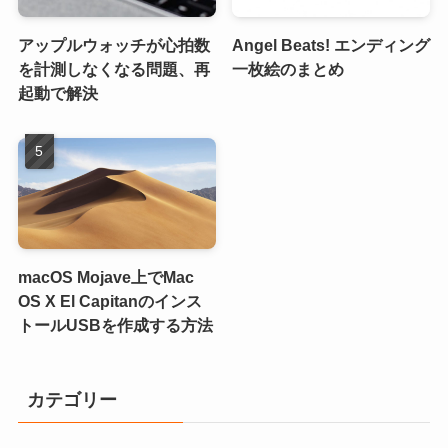
アップルウォッチが心拍数
Angel Beats! エンディング
を計測しなくなる問題、再
一枚絵のまとめ
起動で解決
macOS Mojave上でMac
OS X El Capitanのインス
トールUSBを作成する方法
カテゴリー