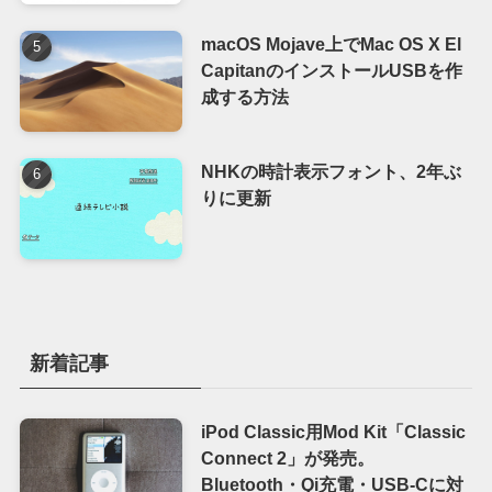
macOS Mojave上でMac OS X El
CapitanのインストールUSBを作
成する方法
NHKの時計表示フォント、2年ぶ
りに更新
新着記事
iPod Classic用Mod Kit「Classic
Connect 2」が発売。
Bluetooth・Qi充電・USB-Cに対