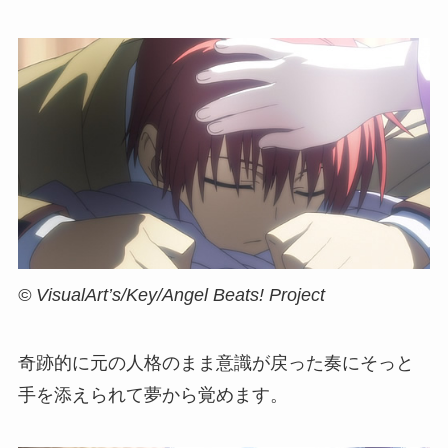
© VisualArt’s/Key/Angel Beats! Project
奇跡的に元の人格のまま意識が戻った奏にそっと
手を添えられて夢から覚めます。