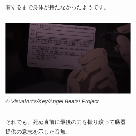
着するまで身体が持たなかったようです。
© VisualArt’s/Key/Angel Beats! Project
それでも、死ぬ直前に最後の力を振り絞って臓器
提供の意志を示した音無。