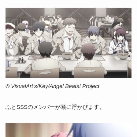
© VisualArt’s/Key/Angel Beats! Project
ふとSSSのメンバーが頭に浮かびます。