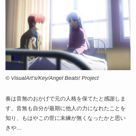
© VisualArt’s/Key/Angel Beats! Project
奏は音無のおかげで元の人格を保てたと感謝しま
す。音無も自分が最期に他人の力になれたことを
知り、もはやこの世に未練が無くなったかと思い
きや…