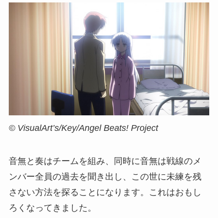
© VisualArt’s/Key/Angel Beats! Project
音無と奏はチームを組み、同時に音無は戦線のメ
ンバー全員の過去を聞き出し、この世に未練を残
さない方法を探ることになります。これはおもし
ろくなってきました。