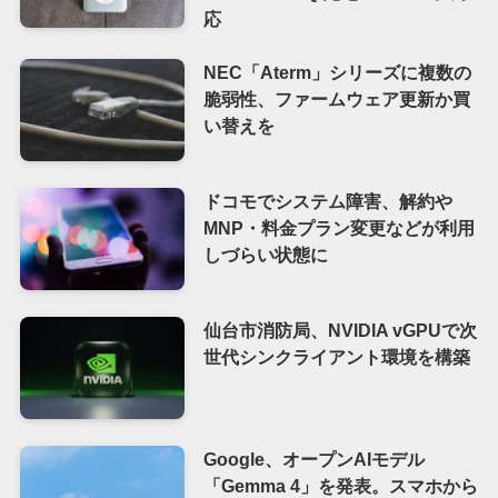
応
NEC「Aterm」シリーズに複数の
脆弱性、ファームウェア更新か買
い替えを
ドコモでシステム障害、解約や
MNP・料金プラン変更などが利用
しづらい状態に
仙台市消防局、NVIDIA vGPUで次
世代シンクライアント環境を構築
Google、オープンAIモデル
「Gemma 4」を発表。スマホから