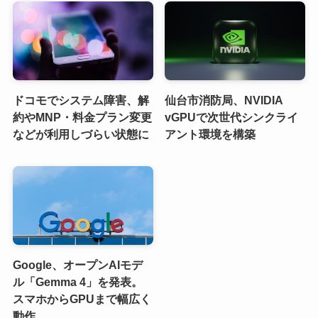
ドコモでシステム障害、解
仙台市消防局、NVIDIA
約やMNP・料金プラン変更
vGPUで次世代シンクライ
などが利用しづらい状態に
アント環境を構築
Google、オープンAIモデ
ル「Gemma 4」を発表。
スマホからGPUまで幅広く
動作