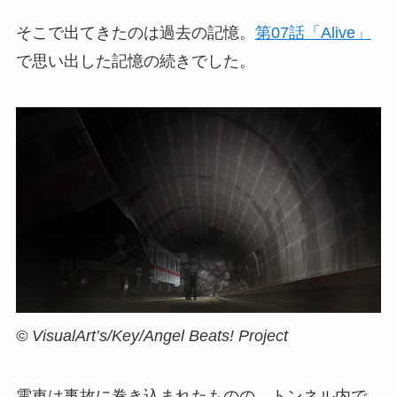
そこで出てきたのは過去の記憶。
第07話「Alive」
で思い出した記憶の続きでした。
© VisualArt’s/Key/Angel Beats! Project
電車は事故に巻き込まれたものの、トンネル内で