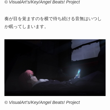
© VisualArt’s/Key/Angel Beats! Project
奏が目を覚ますのを横で待ち続ける音無はいつし
か眠ってしまいます。
© VisualArt’s/Key/Angel Beats! Project