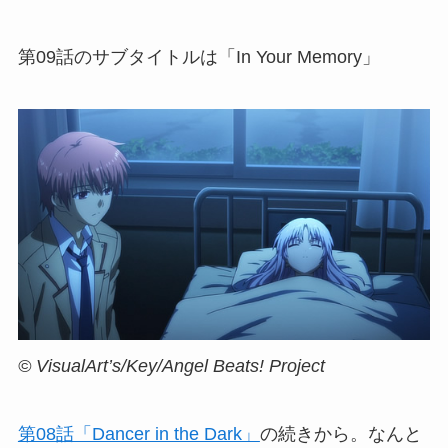
第09話のサブタイトルは「In Your Memory」
© VisualArt’s/Key/Angel Beats! Project
第08話「Dancer in the Dark」
の続きから。なんと