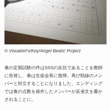
© VisualArt’s/Key/Angel Beats! Project
奏の定期試験の件はSSSの反抗であることを教師
に告発し、奏は生徒会長に復帰。再び戦線のメン
バーと対立することになりました。エンディング
では奏の点数を操作したメンバーが反省文を書か
されることに。