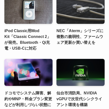
iPod Classic用Mod
NEC「Aterm」シリーズに
Kit「Classic Connect 2」
複数の脆弱性、ファームウ
が発売。Bluetooth・Qi充
ェア更新か買い替えを
電・USB-Cに対応
ドコモでシステム障害、解
仙台市消防局、NVIDIA
約やMNP・料金プラン変更
vGPUで次世代シンクライ
などが利用しづらい状態に
アント環境を構築