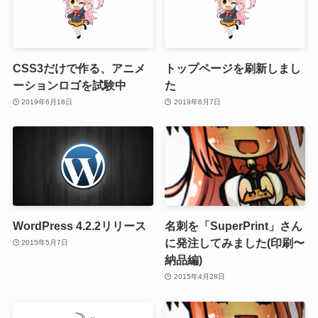
CSS3だけで作る、アニメ
トップページを刷新しまし
ーションロゴを試験中
た
2019年6月18日
2019年6月7日
WordPress 4.2.2リリース
名刺を「SuperPrint」さん
に発注してみました(印刷〜
2015年5月7日
納品編)
2015年4月28日