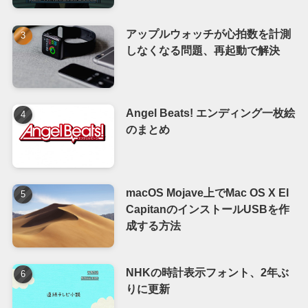
アップルウォッチが心拍数を計測
しなくなる問題、再起動で解決
Angel Beats! エンディング一枚絵
のまとめ
macOS Mojave上でMac OS X El
CapitanのインストールUSBを作
成する方法
NHKの時計表示フォント、2年ぶ
りに更新