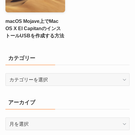
macOS Mojave上でMac
OS X El Capitanのインス
トールUSBを作成する方法
カテゴリー
カ
テ
ゴ
リ
アーカイブ
ー
ア
ー