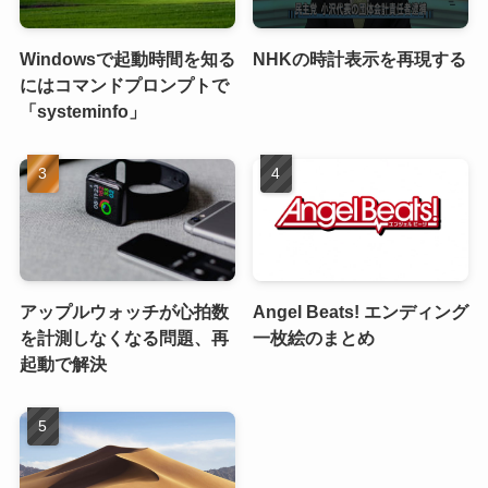
Windowsで起動時間を知る
NHKの時計表示を再現する
にはコマンドプロンプトで
「systeminfo」
アップルウォッチが心拍数
Angel Beats! エンディング
を計測しなくなる問題、再
一枚絵のまとめ
起動で解決