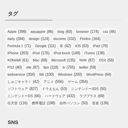
タグ
(399)
(86)
(60)
(174)
(46)
Apple
aquapple
blog
browser
css
(284)
(124)
(102)
(164)
daily
design
docomo
Firefox
(71)
(111)
(42)
(63)
(78)
Formula 1
Google
IE
iOS
iPad
(203)
(176)
(149)
(138)
iPhone
iPod
iPod touch
iTunes
(61)
(69)
(135)
(87)
(58)
KONAMI
Mac
Microsoft
NHK
OSX
(40)
(87)
(118)
(755)
(59)
PS3
site
tips
tv
twitter
(304)
(100)
(200)
(64)
webservice
Wii
Windows
WordPress
(42)
(556)
(354)
しゅごキャラ！
アニメ
ゲーム
(827)
(53)
(50)
ソフトウェア
ドラえもん
ニンテンドー3DS
(66)
(432)
(69)
ニンテンドーDS
ハードウェア
ラブプラス
(116)
(198)
(50)
(139)
任天堂
携帯電話
自作パソコン
音楽
SNS