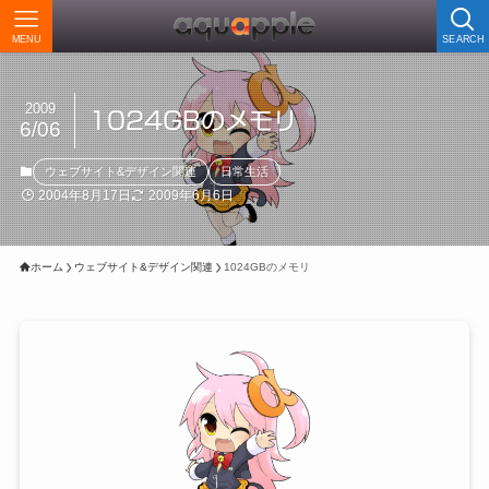
MENU
SEARCH
2009
1024GBのメモリ
6/06
ウェブサイト&デザイン関連
日常生活
2004年8月17日
2009年6月6日
ホーム
ウェブサイト&デザイン関連
1024GBのメモリ