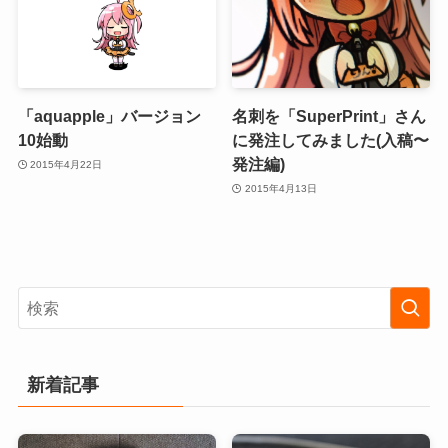
「aquapple」バージョン
名刺を「SuperPrint」さん
10始動
に発注してみました(入稿〜
発注編)
2015年4月22日
2015年4月13日
新着記事