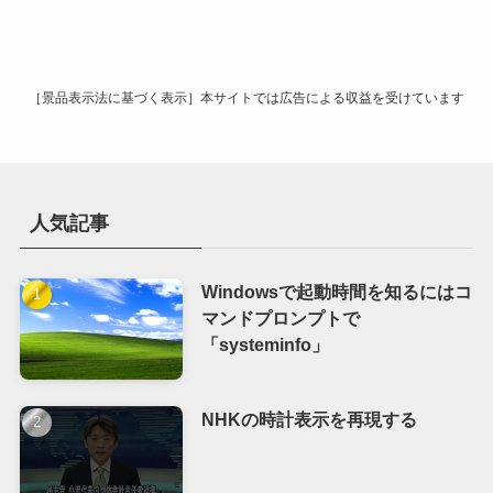
カ
イ
ブ
［景品表示法に基づく表示］本サイトでは広告による収益を受けています
人気記事
Windowsで起動時間を知るにはコ
マンドプロンプトで
「systeminfo」
NHKの時計表示を再現する