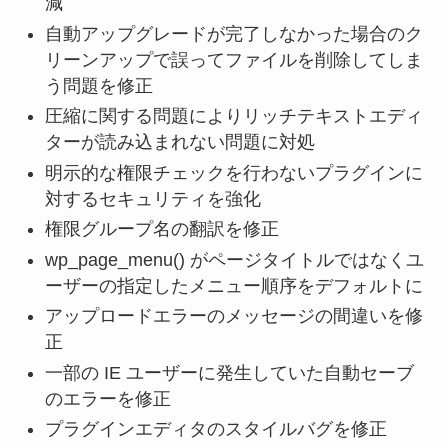
減
自動アップグレードが完了しなかった場合のク
リーンアップで誤ってファイルを削除してしま
う問題を修正
圧縮に関する問題によりリッチテキストエディ
ターが読み込まれない問題に対処
明示的な権限チェックを行わないプラグインに
対するセキュリティを強化
権限グループ名の翻訳を修正
wp_page_menu() がページタイトルではなくユ
ーザーの指定したメニュー順序をデフォルトに
アップロードエラーのメッセージの間違いを修
正
一部の IE ユーザーに発生していた自動セーブ
のエラーを修正
プラグインエディタのスタイルバグを修正