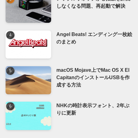
しなくなる問題、再起動で解決
Angel Beats! エンディング一枚絵
のまとめ
macOS Mojave上でMac OS X El
CapitanのインストールUSBを作
成する方法
NHKの時計表示フォント、2年ぶ
りに更新