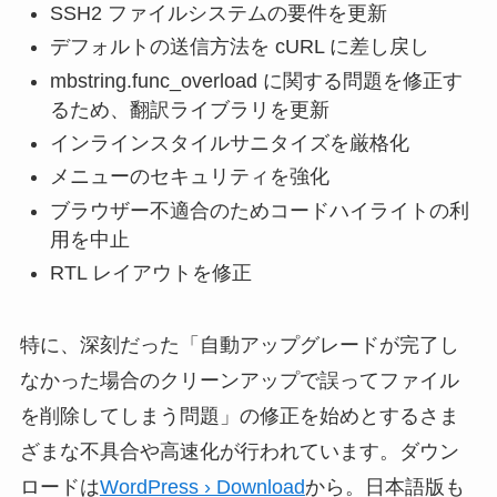
SSH2 ファイルシステムの要件を更新
デフォルトの送信方法を cURL に差し戻し
mbstring.func_overload に関する問題を修正す
るため、翻訳ライブラリを更新
インラインスタイルサニタイズを厳格化
メニューのセキュリティを強化
ブラウザー不適合のためコードハイライトの利
用を中止
RTL レイアウトを修正
特に、深刻だった「自動アップグレードが完了し
なかった場合のクリーンアップで誤ってファイル
を削除してしまう問題」の修正を始めとするさま
ざまな不具合や高速化が行われています。ダウン
ロードは
WordPress › Download
から。日本語版も