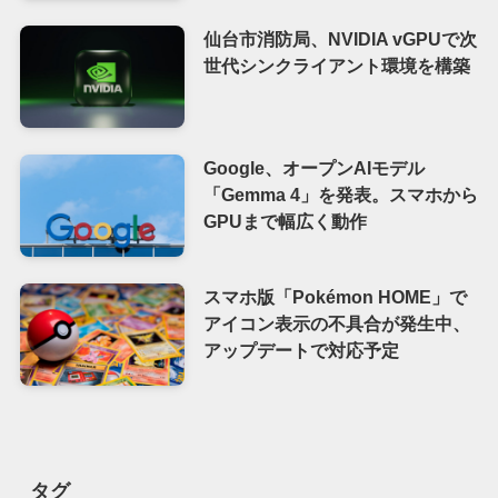
仙台市消防局、NVIDIA vGPUで次
世代シンクライアント環境を構築
Google、オープンAIモデル
「Gemma 4」を発表。スマホから
GPUまで幅広く動作
スマホ版「Pokémon HOME」で
アイコン表示の不具合が発生中、
アップデートで対応予定
タグ