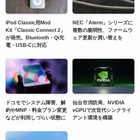
iPod Classic用Mod
NEC「Aterm」シリーズに
Kit「Classic Connect 2」
複数の脆弱性、ファームウ
が発売。Bluetooth・Qi充
ェア更新か買い替えを
電・USB-Cに対応
ドコモでシステム障害、解
仙台市消防局、NVIDIA
約やMNP・料金プラン変更
vGPUで次世代シンクライ
などが利用しづらい状態に
アント環境を構築