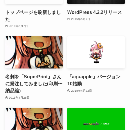
トップページを刷新しまし
WordPress 4.2.2リリース
た
2015年5月7日
2019年6月7日
名刺を「SuperPrint」さん
「aquapple」バージョン
に発注してみました(印刷〜
10始動
納品編)
2015年4月22日
2015年4月28日