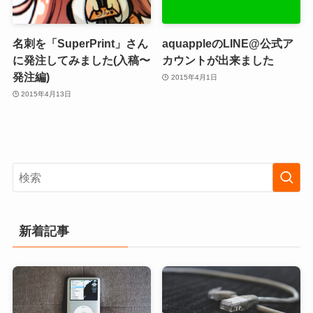
名刺を「SuperPrint」さん
aquappleのLINE@公式ア
に発注してみました(入稿〜
カウントが出来ました
発注編)
2015年4月1日
2015年4月13日
新着記事