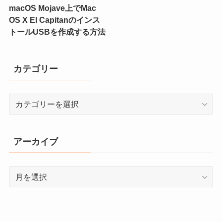
macOS Mojave上でMac
OS X El Capitanのインス
トールUSBを作成する方法
カテゴリー
カ
テ
ゴ
リ
アーカイブ
ー
ア
ー
カ
イ
ブ