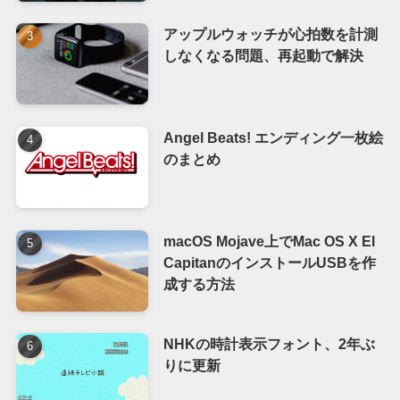
アップルウォッチが心拍数を計測
しなくなる問題、再起動で解決
Angel Beats! エンディング一枚絵
のまとめ
macOS Mojave上でMac OS X El
CapitanのインストールUSBを作
成する方法
NHKの時計表示フォント、2年ぶ
りに更新