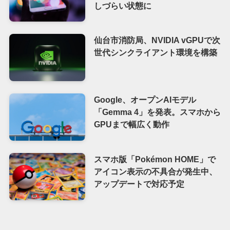
しづらい状態に
仙台市消防局、NVIDIA vGPUで次
世代シンクライアント環境を構築
Google、オープンAIモデル
「Gemma 4」を発表。スマホから
GPUまで幅広く動作
スマホ版「Pokémon HOME」で
アイコン表示の不具合が発生中、
アップデートで対応予定