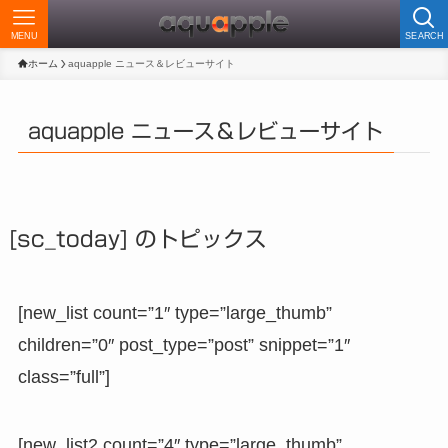
MENU
SEARCH
ホーム
aquapple ニュース＆レビューサイト
aquapple ニュース＆レビューサイト
[sc_today] のトピックス
[new_list count=”1″ type=”large_thumb”
children=”0″ post_type=”post” snippet=”1″
class=”full”]
[new_list2 count=”4″ type=”large_thumb”