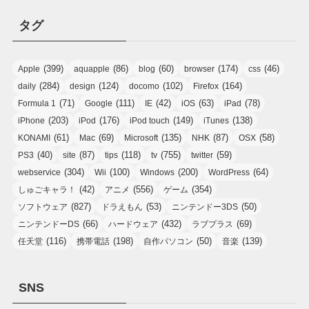
タグ
(399)
(86)
(60)
(174)
(46)
Apple
aquapple
blog
browser
css
(284)
(124)
(102)
(164)
daily
design
docomo
Firefox
(71)
(111)
(42)
(63)
(78)
Formula 1
Google
IE
iOS
iPad
(203)
(176)
(149)
(138)
iPhone
iPod
iPod touch
iTunes
(61)
(69)
(135)
(87)
(58)
KONAMI
Mac
Microsoft
NHK
OSX
(40)
(87)
(118)
(755)
(59)
PS3
site
tips
tv
twitter
(304)
(100)
(200)
(64)
webservice
Wii
Windows
WordPress
(42)
(556)
(354)
しゅごキャラ！
アニメ
ゲーム
(827)
(53)
(50)
ソフトウェア
ドラえもん
ニンテンドー3DS
(66)
(432)
(69)
ニンテンドーDS
ハードウェア
ラブプラス
(116)
(198)
(50)
(139)
任天堂
携帯電話
自作パソコン
音楽
SNS