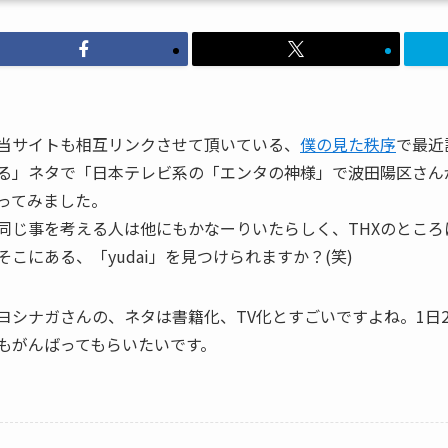
当サイトも相互リンクさせて頂いている、
僕の見た秩序
で最近
る」ネタで「日本テレビ系の「エンタの神様」で波田陽区さん
ってみました。
同じ事を考える人は他にもかなーりいたらしく、THXのとこ
そこにある、「yudai」を見つけられますか？(笑)
ヨシナガさんの、ネタは書籍化、TV化とすごいですよね。1日
もがんばってもらいたいです。