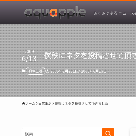
あくあっぷる ニュース
2009
僕秩にネタを投稿させて頂
6/13
日常生活
2005年2月23日
2009年6月13日
ホーム
日常生活
僕秩にネタを投稿させて頂きました