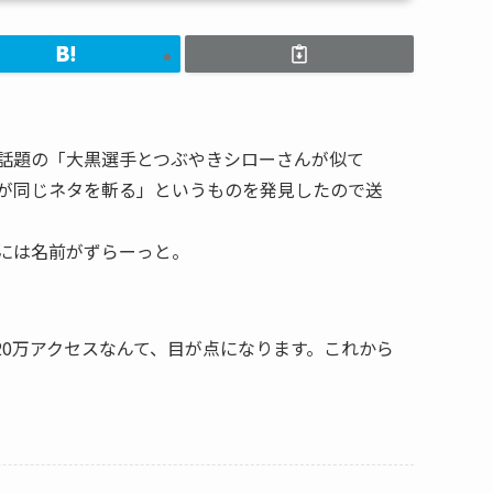
話題の「大黒選手とつぶやきシローさんが似て
が同じネタを斬る」というものを発見したので送
ろには名前がずらーっと。
20万アクセスなんて、目が点になります。これから