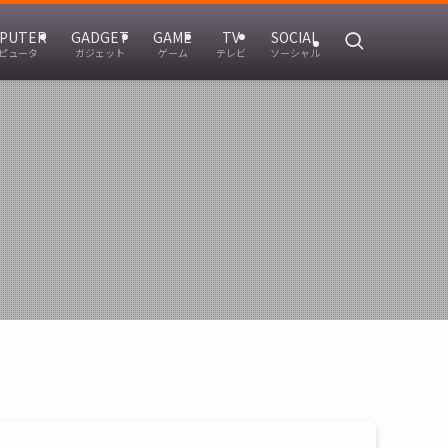
PUTER
GADGET
GAME
TV
SOCIAL
ピュータ
ガジェット
ゲーム
テレビ
ソーシャル