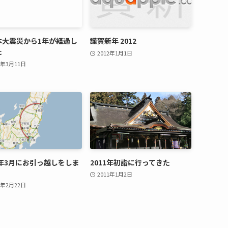
本大震災から1年が経過し
謹賀新年 2012
た
2012年1月1日
2年3月11日
1年3月にお引っ越しをしま
2011年初詣に行ってきた
2011年1月2日
1年2月22日