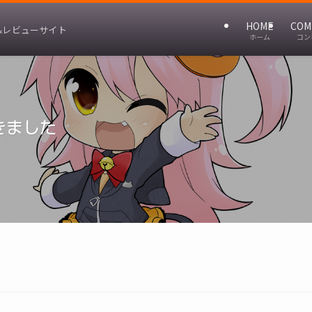
HOME
COM
&レビューサイト
ホーム
コン
きました