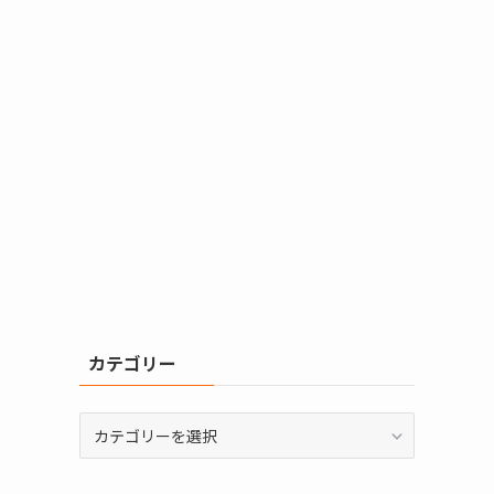
カテゴリー
カ
テ
ゴ