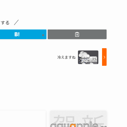
アする
冷えますね