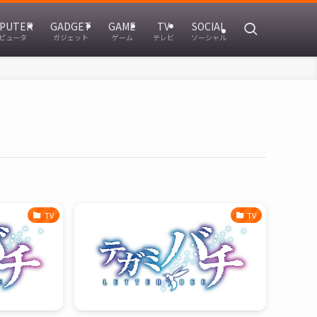
PUTER
GADGET
GAME
TV
SOCIAL
ピュータ
ガジェット
ゲーム
テレビ
ソーシャル
TV
TV