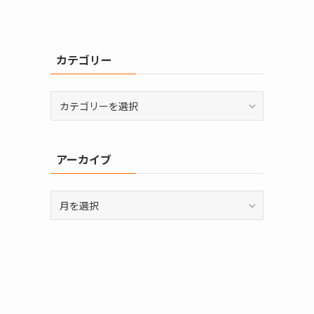
カテゴリー
カ
テ
ゴ
リ
アーカイブ
ー
ア
ー
カ
イ
ブ