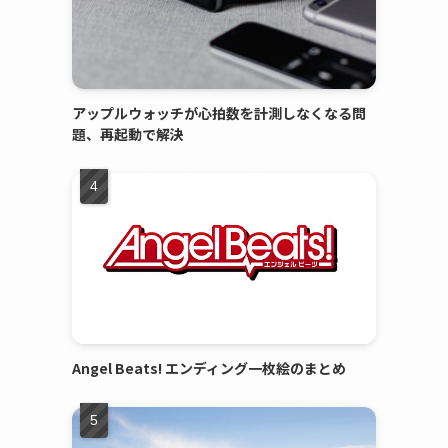
アップルウォッチが心拍数を計測しなくなる問
題、再起動で解決
Angel Beats! エンディング一枚絵のまとめ