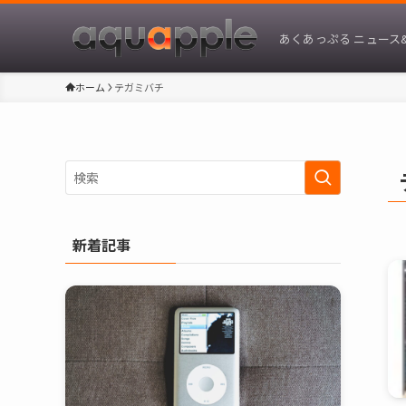
あくあっぷる ニュース
ホーム
テガミバチ
新着記事