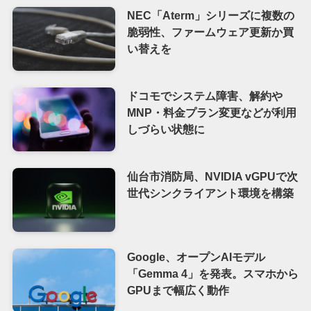
NEC「Aterm」シリーズに複数の
脆弱性、ファームウェア更新か買
い替えを
ドコモでシステム障害、解約や
MNP・料金プラン変更などが利用
しづらい状態に
仙台市消防局、NVIDIA vGPUで次
世代シンクライアント環境を構築
Google、オープンAIモデル
「Gemma 4」を発表。スマホから
GPUまで幅広く動作