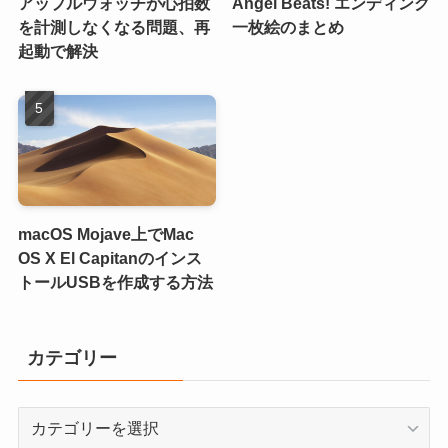
アップルウォッチが心拍数
Angel Beats! エンディング
を計測しなくなる問題、再
一枚絵のまとめ
起動で解決
macOS Mojave上でMac
OS X El Capitanのインス
トールUSBを作成する方法
カテゴリー
カ
テ