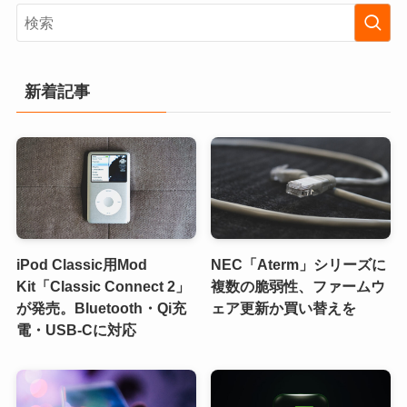
新着記事
iPod Classic用Mod
NEC「Aterm」シリーズに
Kit「Classic Connect 2」
複数の脆弱性、ファームウ
が発売。Bluetooth・Qi充
ェア更新か買い替えを
電・USB-Cに対応