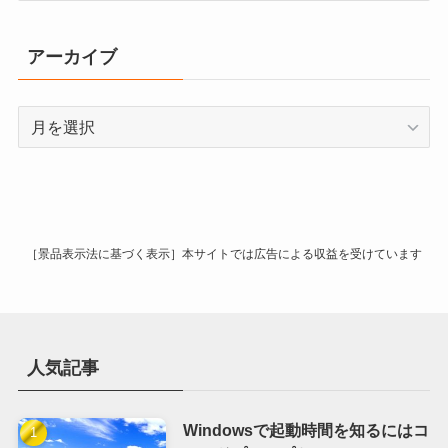
ゴ
リ
アーカイブ
ー
ア
ー
カ
イ
ブ
［景品表示法に基づく表示］本サイトでは広告による収益を受けています
人気記事
Windowsで起動時間を知るにはコ