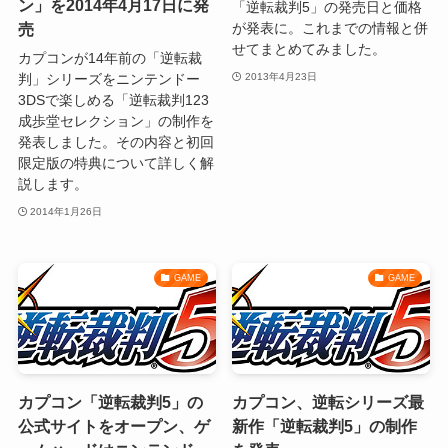
ン」を2014年4月17日に発
「逆転裁判5」の発売日と価格
売
が発表に。これまでの情報と併
せてまとめてみました。
カプコンが14年前の「逆転裁
判」シリーズをニンテンドー
2013年4月23日
3DSで楽しめる「逆転裁判123
成歩堂セレクション」の制作を
発表しました。その内容と初回
限定版の特典について詳しく解
説します。
2014年1月26日
GAME
GAME
カプコン「逆転裁判5」の
カプコン、逆転シリーズ最
公式サイトをオープン、ゲ
新作「逆転裁判5」の制作