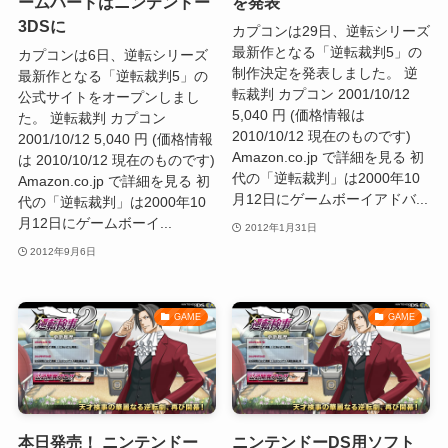
ームハードはニンテンドー
を発表
3DSに
カプコンは29日、逆転シリーズ
最新作となる「逆転裁判5」の
カプコンは6日、逆転シリーズ
制作決定を発表しました。 逆
最新作となる「逆転裁判5」の
転裁判 カプコン 2001/10/12
公式サイトをオープンしまし
5,040 円 (価格情報は
た。 逆転裁判 カプコン
2010/10/12 現在のものです)
2001/10/12 5,040 円 (価格情報
Amazon.co.jp で詳細を見る 初
は 2010/10/12 現在のものです)
代の「逆転裁判」は2000年10
Amazon.co.jp で詳細を見る 初
月12日にゲームボーイアドバ...
代の「逆転裁判」は2000年10
月12日にゲームボーイ...
2012年1月31日
2012年9月6日
GAME
GAME
本日発売！ ニンテンドー
ニンテンドーDS用ソフト