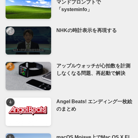
マンドプロンプトで
「systeminfo」
NHKの時計表示を再現する
アップルウォッチが心拍数を計測
しなくなる問題、再起動で解決
Angel Beats! エンディング一枚絵
のまとめ
macOS Mojave上でMac OS X El