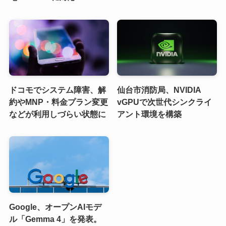
ドコモでシステム障害、解
仙台市消防局、NVIDIA
約やMNP・料金プラン変更
vGPUで次世代シンクライ
などが利用しづらい状態に
アント環境を構築
Google、オープンAIモデ
ル「Gemma 4」を発表。