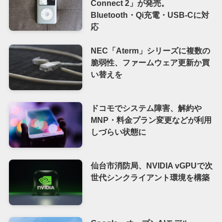
Connect 2」が発売。
Bluetooth・Qi充電・USB-Cに対
応
NEC「Aterm」シリーズに複数の
脆弱性、ファームウェア更新か買
い替えを
ドコモでシステム障害、解約や
MNP・料金プラン変更などが利用
しづらい状態に
仙台市消防局、NVIDIA vGPUで次
世代シンクライアント環境を構築