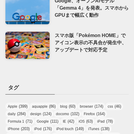
Google、オープンAIモデル
「Gemma 4」を発表。スマホから
GPUまで幅広く動作
スマホ版「Pokémon HOME」で
アイコン表示の不具合が発生中、
アップデートで対応予定
タグ
(399)
(86)
(60)
(174)
(46)
Apple
aquapple
blog
browser
css
(284)
(124)
(102)
(164)
daily
design
docomo
Firefox
(71)
(111)
(42)
(63)
(78)
Formula 1
Google
IE
iOS
iPad
(203)
(176)
(149)
(138)
iPhone
iPod
iPod touch
iTunes