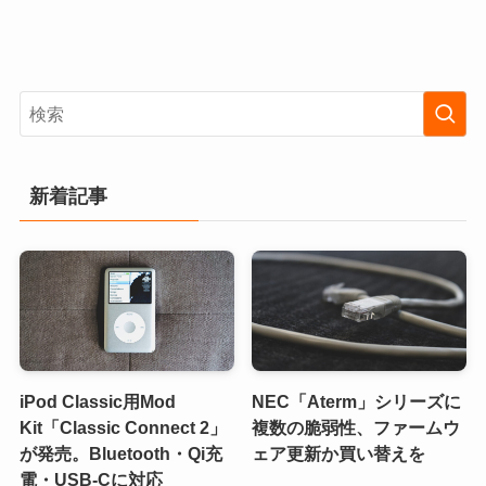
新着記事
iPod Classic用Mod
NEC「Aterm」シリーズに
Kit「Classic Connect 2」
複数の脆弱性、ファームウ
が発売。Bluetooth・Qi充
ェア更新か買い替えを
電・USB-Cに対応