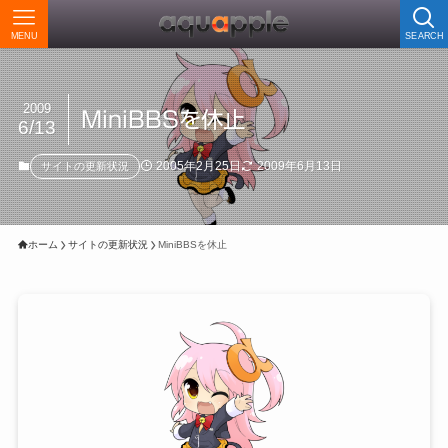
MENU
SEARCH
2009
MiniBBSを休止
6/13
2005年2月25日
2009年6月13日
サイトの更新状況
ホーム
サイトの更新状況
MiniBBSを休止