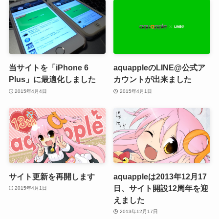
当サイトを「iPhone 6
aquappleのLINE@公式ア
Plus」に最適化しました
カウントが出来ました
2015年4月4日
2015年4月1日
サイト更新を再開します
aquappleは2013年12月17
日、サイト開設12周年を迎
2015年4月1日
えました
2013年12月17日