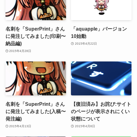
名刺を「SuperPrint」さん
「aquapple」バージョン
に発注してみました(印刷〜
10始動
納品編)
2015年4月22日
2015年4月28日
名刺を「SuperPrint」さん
【復旧済み】お詫び:サイト
に発注してみました(入稿〜
のページが表示されにくい
発注編)
状態について
2015年4月13日
2015年4月8日