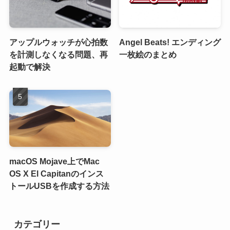
アップルウォッチが心拍数
Angel Beats! エンディング
を計測しなくなる問題、再
一枚絵のまとめ
起動で解決
macOS Mojave上でMac
OS X El Capitanのインス
トールUSBを作成する方法
カテゴリー