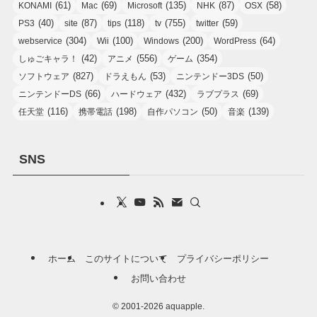
(61)
(69)
(135)
(87)
(58)
KONAMI
Mac
Microsoft
NHK
OSX
(40)
(87)
(118)
(755)
(59)
PS3
site
tips
tv
twitter
(304)
(100)
(200)
(64)
webservice
Wii
Windows
WordPress
(42)
(556)
(354)
しゅごキャラ！
アニメ
ゲーム
(827)
(53)
(50)
ソフトウェア
ドラえもん
ニンテンドー3DS
(66)
(432)
(69)
ニンテンドーDS
ハードウェア
ラブプラス
(116)
(198)
(50)
(139)
任天堂
携帯電話
自作パソコン
音楽
SNS
ホーム
このサイトについて
プライバシーポリシー
お問い合わせ
©
2001-2026 aquapple.