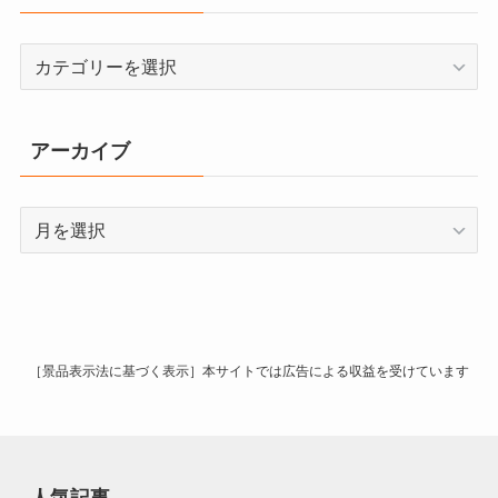
カ
テ
ゴ
リ
アーカイブ
ー
ア
ー
カ
イ
ブ
［景品表示法に基づく表示］本サイトでは広告による収益を受けています
人気記事