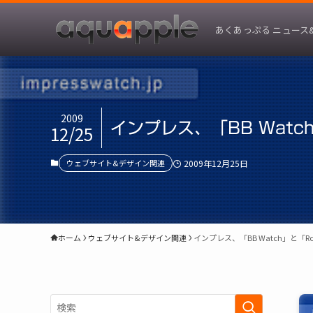
あくあっぷる ニュース
2009
インプレス、「BB Watch
12/25
ウェブサイト&デザイン関連
2009年12月25日
ホーム
ウェブサイト&デザイン関連
インプレス、「BB Watch」と「Ro