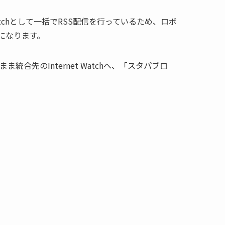
Watchとして一括でRSS配信を行っているため、ロボ
になります。
統合先のInternet Watchへ、「スタパブロ