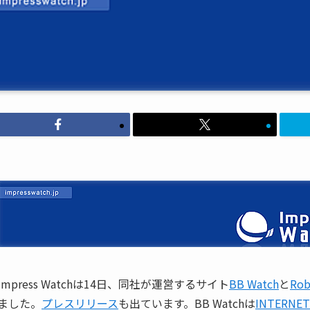
Impress Watchは14日、同社が運営するサイト
BB Watch
と
Rob
ました。
プレスリリース
も出ています。BB Watchは
INTERNET