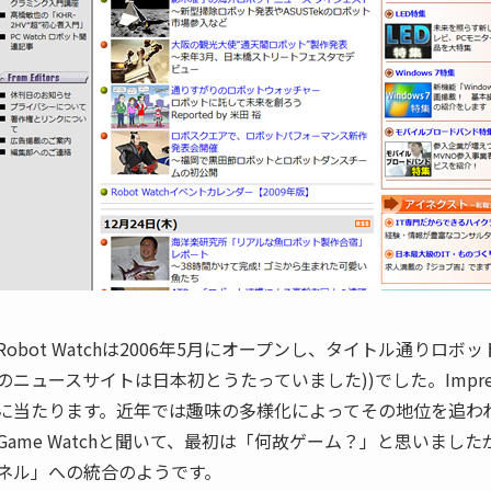
Robot Watchは2006年5月にオープンし、タイトル通りロ
のニュースサイトは日本初とうたっていました))でした。Impre
に当たります。近年では趣味の多様化によってその地位を追わ
Game Watchと聞いて、最初は「何故ゲーム？」と思いまし
ネル」への統合のようです。