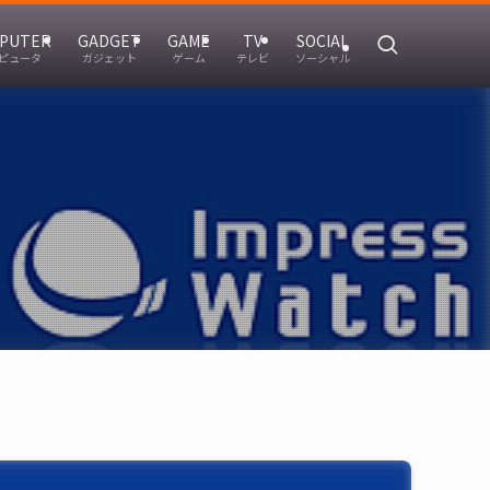
PUTER
GADGET
GAME
TV
SOCIAL
ピュータ
ガジェット
ゲーム
テレビ
ソーシャル