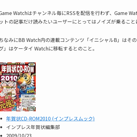
Game Watchはチャンネル毎にRSSを配信を行わず、Game 
ットの記事だけ読みたいユーザーにとってはノイズが乗ること
ちなみにBB Watch内の連載コンテンツ「イニシャルB」はそのまま
グ」はケータイ Watchに移転するとのこと。
年賀状CD-ROM2010 (インプレスムック)
インプレス年賀状編集部
2009/10/23