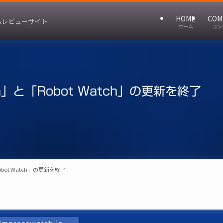
HOME
COM
&レビューサイト
ホーム
コン
」と「Robot Watch」の更新を終了
bot Watch」の更新を終了