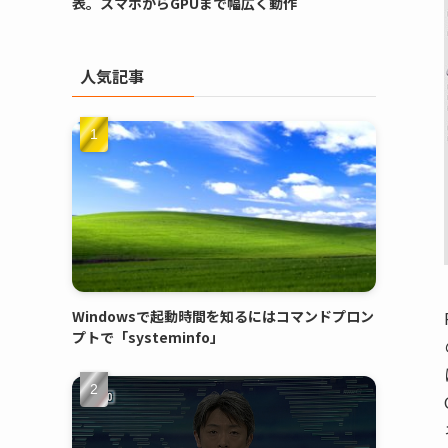
表。スマホからGPUまで幅広く動作
人気記事
Windowsで起動時間を知るにはコマンドプロン
プトで「systeminfo」