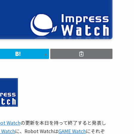
ot Watch
の更新を本日を持って終了すると発表し
 Watch
に、Robot Watchは
GAME Watch
にそれぞ