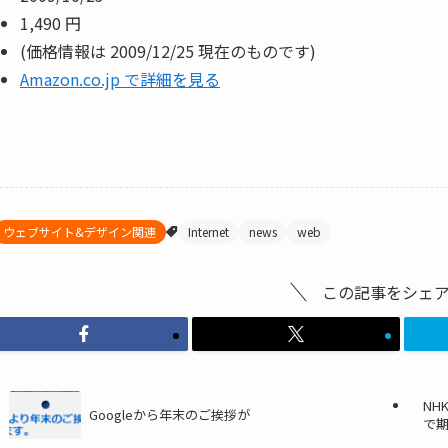
1,490 円
(価格情報は 2009/12/25 現在のものです)
Amazon.co.jp で詳細を見る
ウェブサイト&デザイン関連
Internet
news
web
この記事をシェ
NH
Googleから年末のご挨拶が
で