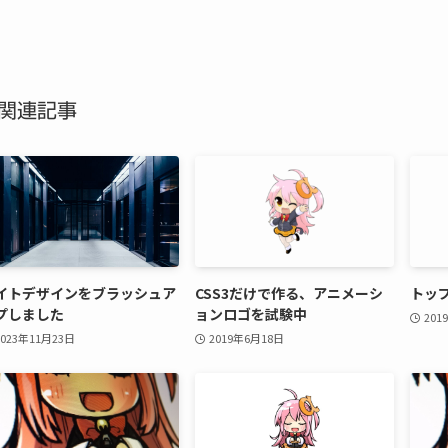
関連記事
イトデザインをブラッシュア
CSS3だけで作る、アニメーシ
トッ
プしました
ョンロゴを試験中
201
2023年11月23日
2019年6月18日