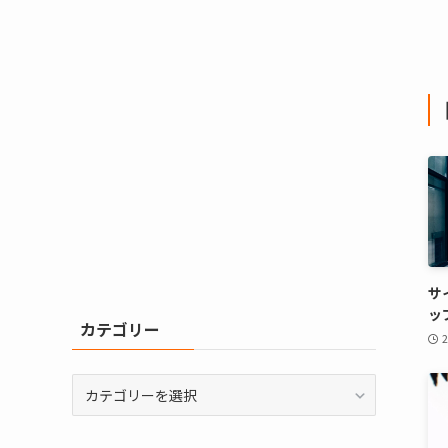
サ
ッ
カテゴリー
カ
テ
ゴ