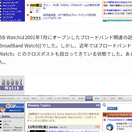
BB Watchは2001年7月にオープンしたブロードバンド関連
BroadBand Watch))でした。しかし、近年ではブロードバン
Watch」とのクロスポストも目立ってきている状態でした。
ん。