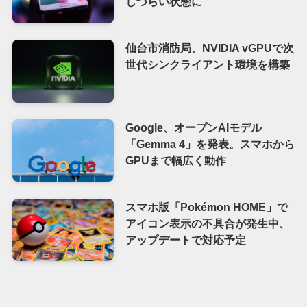
しづらい状態に
仙台市消防局、NVIDIA vGPUで次
世代シンクライアント環境を構築
Google、オープンAIモデル
「Gemma 4」を発表。スマホから
GPUまで幅広く動作
スマホ版「Pokémon HOME」で
アイコン表示の不具合が発生中、
アップデートで対応予定