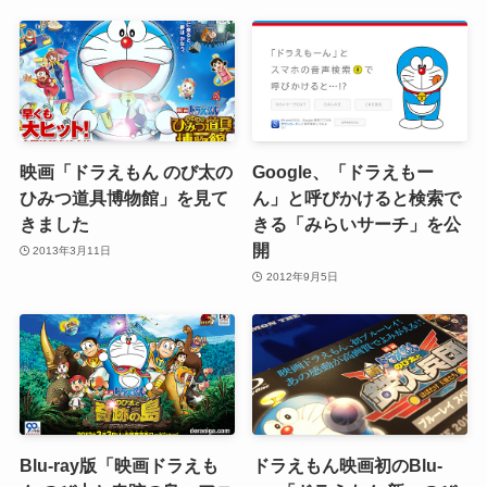
映画「ドラえもん のび太の
Google、「ドラえもー
ひみつ道具博物館」を見て
ん」と呼びかけると検索で
きました
きる「みらいサーチ」を公
開
2013年3月11日
2012年9月5日
Blu-ray版「映画ドラえも
ドラえもん映画初のBlu-