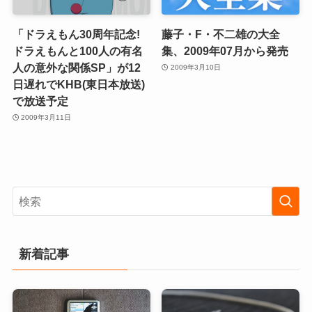
「ドラえもん30周年記念!
藤子・F・不二雄の大全
ドラえもんと100人の有名
集、2009年07月から発売
人の意外な関係SP」が12
2009年3月10日
日遅れでKHB(東日本放送)
で放送予定
2009年3月11日
新着記事