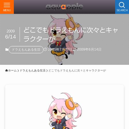
MENU
SEARCH
どこでもドラえもんに次々とキャ
2009
6/14
ラクターが
2005年7月22日
2009年6月14日
ドラえもんある生活
ホーム
ドラえもんある生活
どこでもドラえもんに次々とキャラクターが