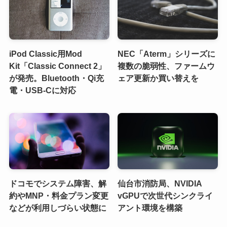
iPod Classic用Mod
NEC「Aterm」シリーズに
Kit「Classic Connect 2」
複数の脆弱性、ファームウ
が発売。Bluetooth・Qi充
ェア更新か買い替えを
電・USB-Cに対応
ドコモでシステム障害、解
仙台市消防局、NVIDIA
約やMNP・料金プラン変更
vGPUで次世代シンクライ
などが利用しづらい状態に
アント環境を構築