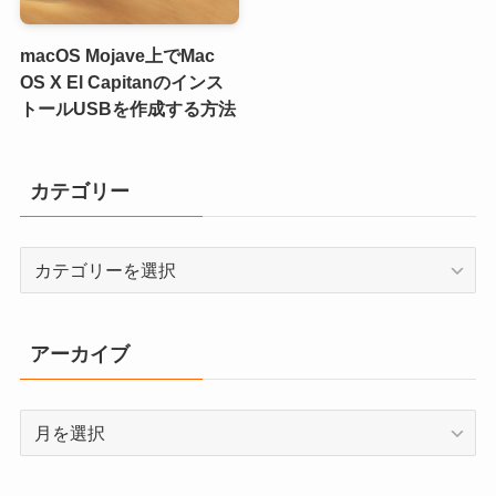
macOS Mojave上でMac
OS X El Capitanのインス
トールUSBを作成する方法
カテゴリー
カ
テ
ゴ
リ
アーカイブ
ー
ア
ー
カ