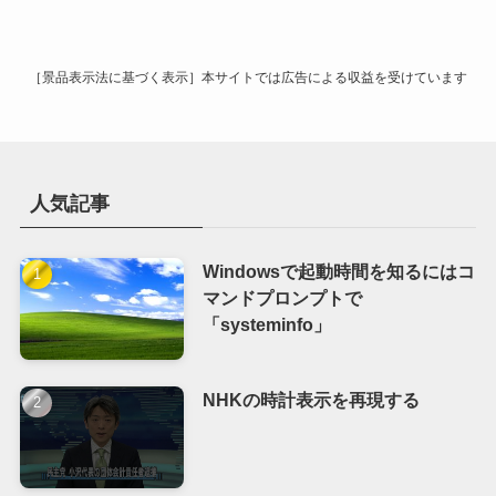
イ
ブ
［景品表示法に基づく表示］本サイトでは広告による収益を受けています
人気記事
Windowsで起動時間を知るにはコ
マンドプロンプトで
「systeminfo」
NHKの時計表示を再現する