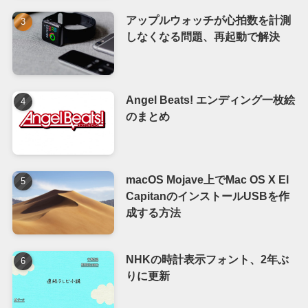
アップルウォッチが心拍数を計測
しなくなる問題、再起動で解決
Angel Beats! エンディング一枚絵
のまとめ
macOS Mojave上でMac OS X El
CapitanのインストールUSBを作
成する方法
NHKの時計表示フォント、2年ぶ
りに更新