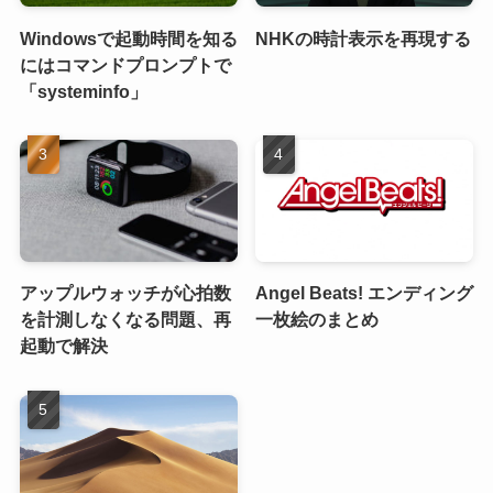
Windowsで起動時間を知る
NHKの時計表示を再現する
にはコマンドプロンプトで
「systeminfo」
アップルウォッチが心拍数
Angel Beats! エンディング
を計測しなくなる問題、再
一枚絵のまとめ
起動で解決