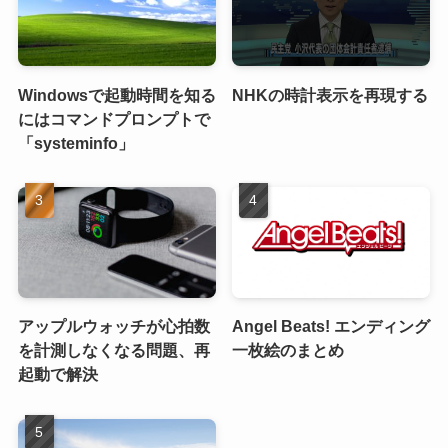
Windowsで起動時間を知る
NHKの時計表示を再現する
にはコマンドプロンプトで
「systeminfo」
アップルウォッチが心拍数
Angel Beats! エンディング
を計測しなくなる問題、再
一枚絵のまとめ
起動で解決