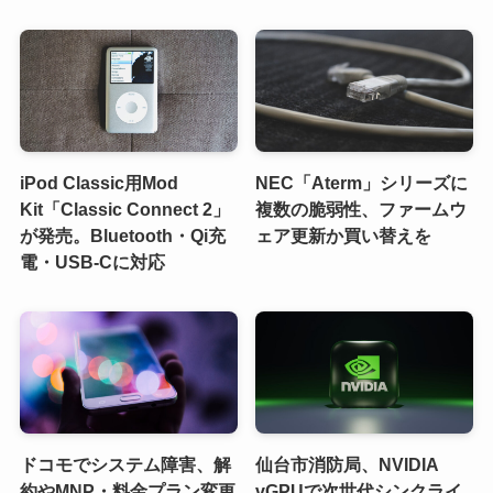
iPod Classic用Mod
NEC「Aterm」シリーズに
Kit「Classic Connect 2」
複数の脆弱性、ファームウ
が発売。Bluetooth・Qi充
ェア更新か買い替えを
電・USB-Cに対応
ドコモでシステム障害、解
仙台市消防局、NVIDIA
約やMNP・料金プラン変更
vGPUで次世代シンクライ