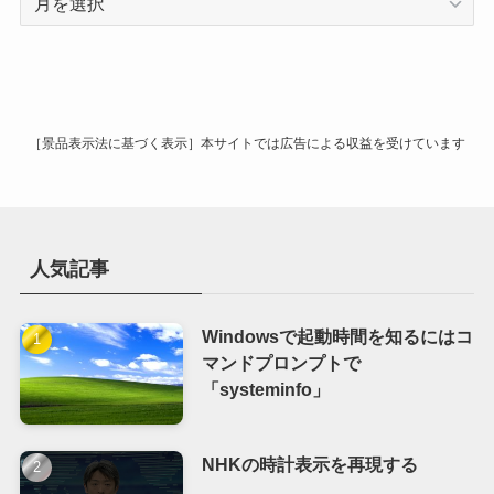
ー
カ
イ
ブ
［景品表示法に基づく表示］本サイトでは広告による収益を受けています
人気記事
Windowsで起動時間を知るにはコ
マンドプロンプトで
「systeminfo」
NHKの時計表示を再現する