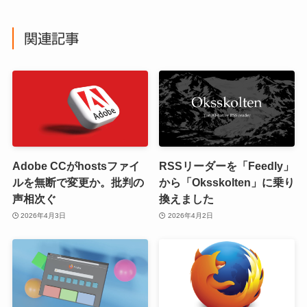
関連記事
Adobe CCがhostsファイ
RSSリーダーを「Feedly」
ルを無断で変更か。批判の
から「Oksskolten」に乗り
声相次ぐ
換えました
2026年4月3日
2026年4月2日