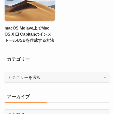
macOS Mojave上でMac
OS X El Capitanのインス
トールUSBを作成する方法
カテゴリー
カ
テ
ゴ
リ
アーカイブ
ー
ア