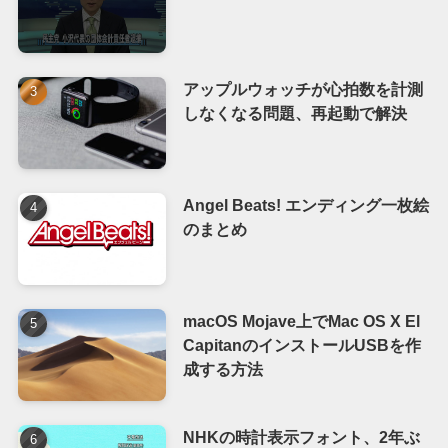
アップルウォッチが心拍数を計測
しなくなる問題、再起動で解決
Angel Beats! エンディング一枚絵
のまとめ
macOS Mojave上でMac OS X El
CapitanのインストールUSBを作
成する方法
NHKの時計表示フォント、2年ぶ