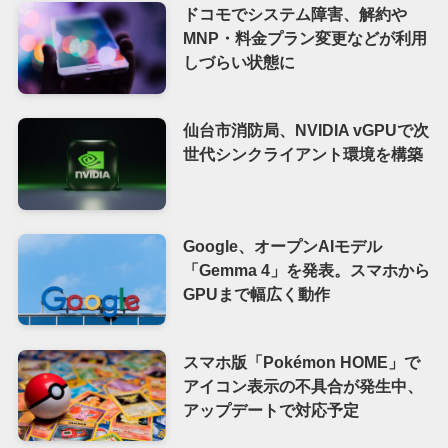
ドコモでシステム障害、解約や
MNP・料金プラン変更などが利用
しづらい状態に
仙台市消防局、NVIDIA vGPUで次
世代シンクライアント環境を構築
Google、オープンAIモデル
「Gemma 4」を発表。スマホから
GPUまで幅広く動作
スマホ版「Pokémon HOME」で
アイコン表示の不具合が発生中、
アップデートで対応予定