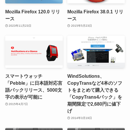
Mozilla Firefox 120.0 リリ
Mozilla Firefox 38.0.1 リリ
ース
ース
2023年11月23日
2015年5月23日
スマートウォッチ
WindSolutions、
「Pebble」に日本語対応言
CopyTransなど4本のソフ
語パックリリース、5000文
トをまとめて購入できる
字の表示が可能に
「CopyTrans4パック」を
期間限定で2,680円に値下
2015年4月7日
げ
2014年3月19日