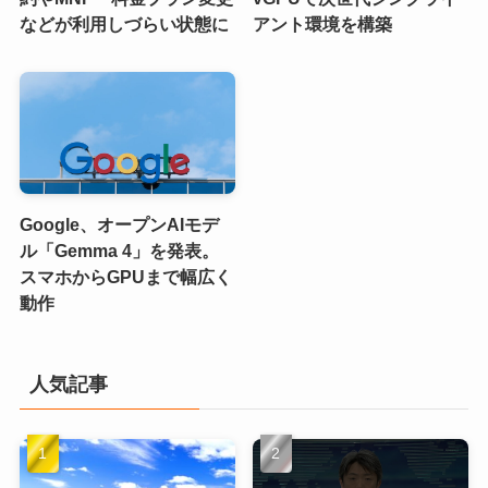
などが利用しづらい状態に
アント環境を構築
Google、オープンAIモデ
ル「Gemma 4」を発表。
スマホからGPUまで幅広く
動作
人気記事