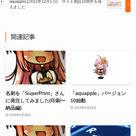
aquappleは2011年12月17日、サイト開設10周年を迎
えました
関連記事
名刺を「SuperPrint」さん
「aquapple」バージョン
に発注してみました(印刷〜
10始動
納品編)
2015年4月22日
2015年4月28日