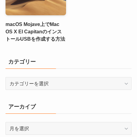
macOS Mojave上でMac
OS X El Capitanのインス
トールUSBを作成する方法
カテゴリー
カ
テ
ゴ
リ
アーカイブ
ー
ア
ー