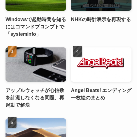
Windowsで起動時間を知る
NHKの時計表示を再現する
にはコマンドプロンプトで
「systeminfo」
アップルウォッチが心拍数
Angel Beats! エンディング
を計測しなくなる問題、再
一枚絵のまとめ
起動で解決