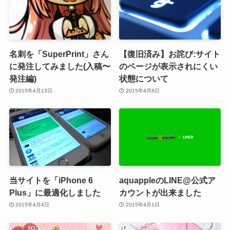
名刺を「SuperPrint」さん
【復旧済み】お詫び:サイト
に発注してみました(入稿〜
のページが表示されにくい
発注編)
状態について
2015年4月13日
2015年4月8日
当サイトを「iPhone 6
aquappleのLINE@公式ア
Plus」に最適化しました
カウントが出来ました
2015年4月4日
2015年4月1日