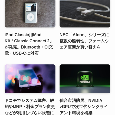
iPod Classic用Mod
NEC「Aterm」シリーズに
Kit「Classic Connect 2」
複数の脆弱性、ファームウ
が発売。Bluetooth・Qi充
ェア更新か買い替えを
電・USB-Cに対応
ドコモでシステム障害、解
仙台市消防局、NVIDIA
約やMNP・料金プラン変更
vGPUで次世代シンクライ
などが利用しづらい状態に
アント環境を構築