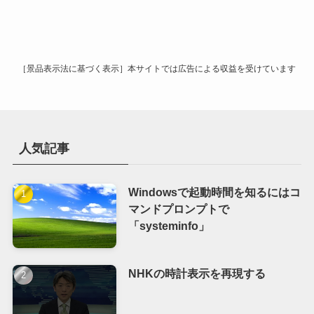
カ
イ
ブ
［景品表示法に基づく表示］本サイトでは広告による収益を受けています
人気記事
Windowsで起動時間を知るにはコ
マンドプロンプトで
「systeminfo」
NHKの時計表示を再現する