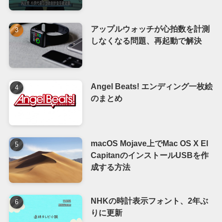
アップルウォッチが心拍数を計測
しなくなる問題、再起動で解決
Angel Beats! エンディング一枚絵
のまとめ
macOS Mojave上でMac OS X El
CapitanのインストールUSBを作
成する方法
NHKの時計表示フォント、2年ぶ
りに更新