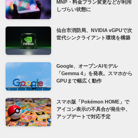
MNP・料金プラン変更などが利用
しづらい状態に
仙台市消防局、NVIDIA vGPUで次
世代シンクライアント環境を構築
Google、オープンAIモデル
「Gemma 4」を発表。スマホから
GPUまで幅広く動作
スマホ版「Pokémon HOME」で
アイコン表示の不具合が発生中、
アップデートで対応予定