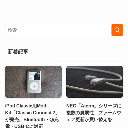
新着記事
iPod Classic用Mod
NEC「Aterm」シリーズに
Kit「Classic Connect 2」
複数の脆弱性、ファームウ
が発売。Bluetooth・Qi充
ェア更新か買い替えを
電・USB-Cに対応