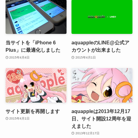
当サイトを「iPhone 6
aquappleのLINE@公式ア
Plus」に最適化しました
カウントが出来ました
2015年4月4日
2015年4月1日
サイト更新を再開します
aquappleは2013年12月17
日、サイト開設12周年を迎
2015年4月1日
えました
2013年12月17日