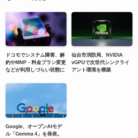
ドコモでシステム障害、解
仙台市消防局、NVIDIA
約やMNP・料金プラン変更
vGPUで次世代シンクライ
などが利用しづらい状態に
アント環境を構築
Google、オープンAIモデ
ル「Gemma 4」を発表。