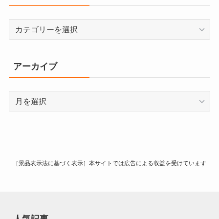
カ
テ
ゴ
リ
アーカイブ
ー
ア
ー
カ
イ
ブ
［景品表示法に基づく表示］本サイトでは広告による収益を受けています
人気記事