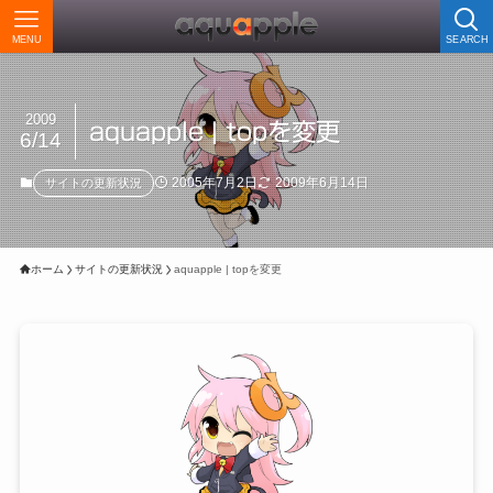
MENU
SEARCH
2009
aquapple | topを変更
6/14
2005年7月2日
2009年6月14日
サイトの更新状況
ホーム
サイトの更新状況
aquapple | topを変更