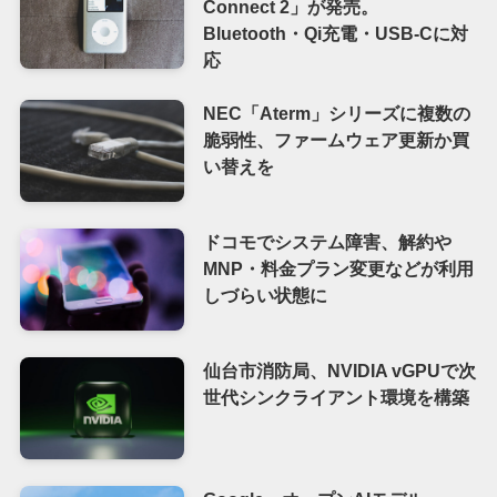
Connect 2」が発売。
Bluetooth・Qi充電・USB-Cに対
応
NEC「Aterm」シリーズに複数の
脆弱性、ファームウェア更新か買
い替えを
ドコモでシステム障害、解約や
MNP・料金プラン変更などが利用
しづらい状態に
仙台市消防局、NVIDIA vGPUで次
世代シンクライアント環境を構築