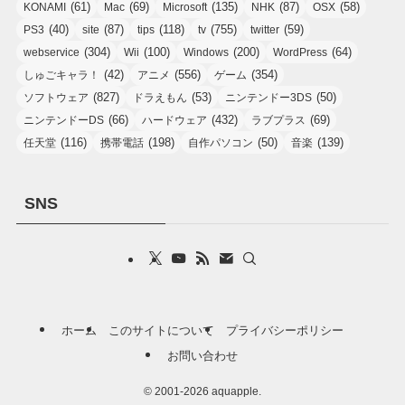
(61)
(69)
(135)
(87)
(58)
KONAMI
Mac
Microsoft
NHK
OSX
(40)
(87)
(118)
(755)
(59)
PS3
site
tips
tv
twitter
(304)
(100)
(200)
(64)
webservice
Wii
Windows
WordPress
(42)
(556)
(354)
しゅごキャラ！
アニメ
ゲーム
(827)
(53)
(50)
ソフトウェア
ドラえもん
ニンテンドー3DS
(66)
(432)
(69)
ニンテンドーDS
ハードウェア
ラブプラス
(116)
(198)
(50)
(139)
任天堂
携帯電話
自作パソコン
音楽
SNS
ホーム
このサイトについて
プライバシーポリシー
お問い合わせ
©
2001-2026 aquapple.