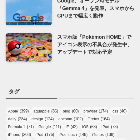
Google、オープンAIモデル
「Gemma 4」を発表。スマホから
GPUまで幅広く動作
スマホ版「Pokémon HOME」で
アイコン表示の不具合が発生中、
アップデートで対応予定
タグ
(399)
(86)
(60)
(174)
(46)
Apple
aquapple
blog
browser
css
(284)
(124)
(102)
(164)
daily
design
docomo
Firefox
(71)
(111)
(42)
(63)
(78)
Formula 1
Google
IE
iOS
iPad
(203)
(176)
(149)
(138)
iPhone
iPod
iPod touch
iTunes