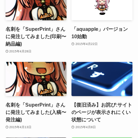
名刺を「SuperPrint」さん
「aquapple」バージョン
に発注してみました(印刷〜
10始動
納品編)
2015年4月22日
2015年4月28日
名刺を「SuperPrint」さん
【復旧済み】お詫び:サイト
に発注してみました(入稿〜
のページが表示されにくい
発注編)
状態について
2015年4月13日
2015年4月8日