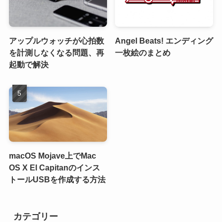
アップルウォッチが心拍数
Angel Beats! エンディング
を計測しなくなる問題、再
一枚絵のまとめ
起動で解決
macOS Mojave上でMac
OS X El Capitanのインス
トールUSBを作成する方法
カテゴリー