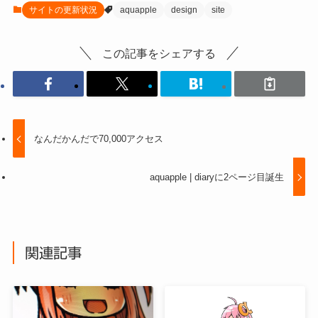
サイトの更新状況
aquapple
design
site
この記事をシェアする
なんだかんだで70,000アクセス
aquapple | diaryに2ページ目誕生
関連記事