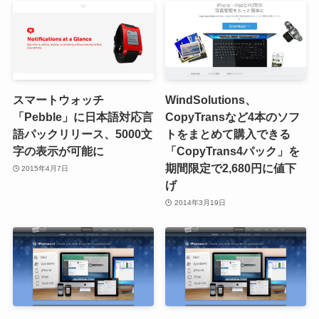
スマートウォッチ
WindSolutions、
「Pebble」に日本語対応言
CopyTransなど4本のソフ
語パックリリース、5000文
トをまとめて購入できる
字の表示が可能に
「CopyTrans4パック」を
期間限定で2,680円に値下
2015年4月7日
げ
2014年3月19日