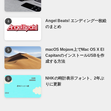
Angel Beats! エンディング一枚絵
のまとめ
macOS Mojave上でMac OS X El
CapitanのインストールUSBを作
成する方法
NHKの時計表示フォント、2年ぶ
りに更新