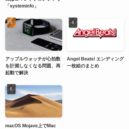
「systeminfo」
アップルウォッチが心拍数
Angel Beats! エンディング
を計測しなくなる問題、再
一枚絵のまとめ
起動で解決
macOS Mojave上でMac