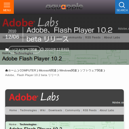
MENU
SEARCH
Adobe、Flash Player 10.2
2010
12/06
beta リリース
2010年12月6日
ソフトウェア関連
ホーム
COMPUTER
Microsoft関連
Windows関連
ソフトウェア関連
Adobe、Flash Player 10.2 beta リリース