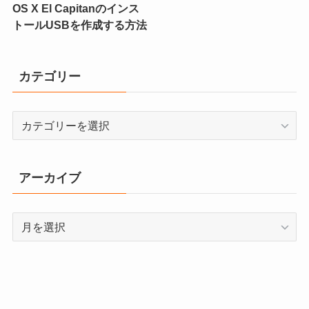
OS X El Capitanのインス
トールUSBを作成する方法
カテゴリー
カ
テ
ゴ
リ
アーカイブ
ー
ア
ー
カ
イ
ブ