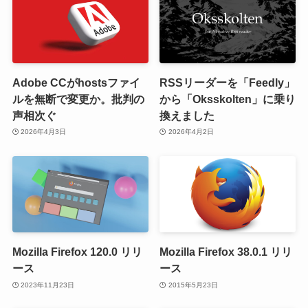
Adobe CCがhostsファイ
RSSリーダーを「Feedly」
ルを無断で変更か。批判の
から「Oksskolten」に乗り
声相次ぐ
換えました
2026年4月3日
2026年4月2日
Mozilla Firefox 120.0 リリ
Mozilla Firefox 38.0.1 リリ
ース
ース
2023年11月23日
2015年5月23日