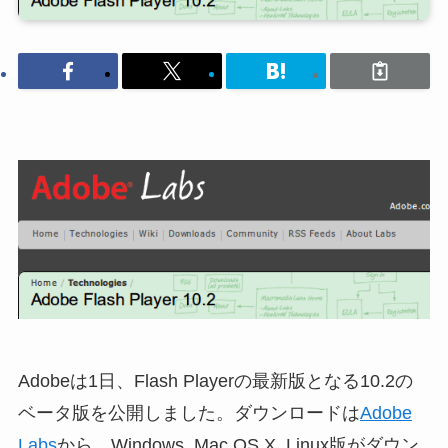
Adobeは1日、Flash Playerの最新版となる10.2の
ベータ版を公開しました。ダウンロードは
Adobe
Labs
から。Windows, Mac OS X, Linux版がダウン