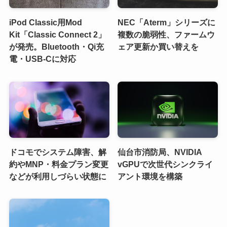
iPod Classic用Mod
NEC「Aterm」シリーズに
Kit「Classic Connect 2」
複数の脆弱性、ファームウ
が発売。Bluetooth・Qi充
ェア更新か買い替えを
電・USB-Cに対応
ドコモでシステム障害、解
仙台市消防局、NVIDIA
約やMNP・料金プラン変更
vGPUで次世代シンクライ
などが利用しづらい状態に
アント環境を構築